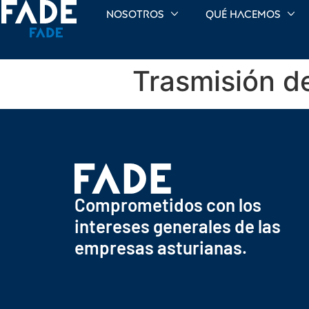
Nosotros
Qué hacemos
Trasmisión d
Comprometidos con los
intereses generales de las
empresas asturianas.