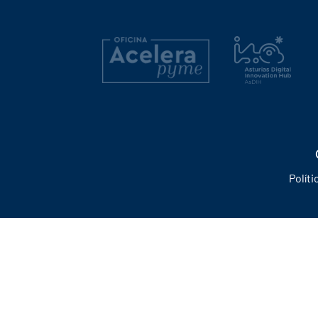
Políti