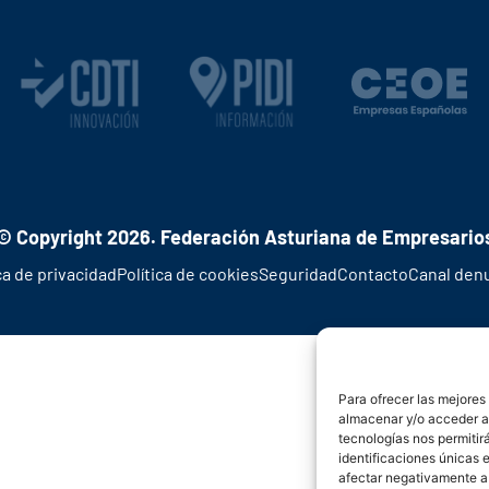
© Copyright 2026. Federación Asturiana de Empresario
ca de privacidad
Política de cookies
Seguridad
Contacto
Canal den
Para ofrecer las mejores
almacenar y/o acceder a 
tecnologías nos permiti
identificaciones únicas e
afectar negativamente a 