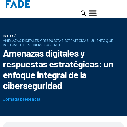
/
INICIO
Amenazas digitales y respuestas estratégicas: un enfoque
integral de la ciberseguridad
Amenazas digitales y
respuestas estratégicas: un
enfoque integral de la
ciberseguridad
Jornada presencial