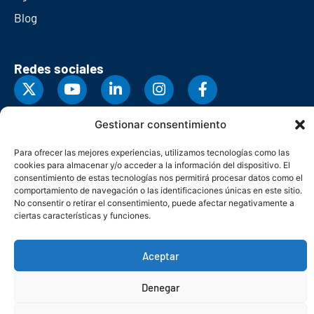
Blog
Redes sociales
Gestionar consentimiento
Para ofrecer las mejores experiencias, utilizamos tecnologías como las
cookies para almacenar y/o acceder a la información del dispositivo. El
consentimiento de estas tecnologías nos permitirá procesar datos como el
comportamiento de navegación o las identificaciones únicas en este sitio.
No consentir o retirar el consentimiento, puede afectar negativamente a
ciertas características y funciones.
Aceptar
© Copyright 2026. Federación Asturiana de Empresarios
Política de privacidad
Política de cookies
Seguridad
Contacto
Denegar
Canal denuncias