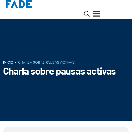
/
INICIO
Charla sobre pausas activas
Charla sobre pausas activas