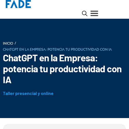
/
INICIO
ChatGPT en la Empresa: potencia tu productividad con IA
ChatGPT en la Empresa:
potencia tu productividad con
IA
Taller presencial y online