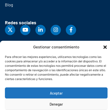
Blog
Redes sociales
Gestionar consentimiento
Para ofrecer las mejores experiencias, utilizamos tecnologías como las
cookies para almacenar y/o acceder a la información del dispositivo. El
consentimiento de estas tecnologías nos permitirá procesar datos como el
comportamiento de navegación o las identificaciones únicas en este sitio.
No consentir o retirar el consentimiento, puede afectar negativamente a
ciertas características y funciones.
© Copyright 2026. Federación Asturiana de Empresarios
Aceptar
Política de privacidad
Política de cookies
Seguridad
Contacto
Canal denuncias
Denegar