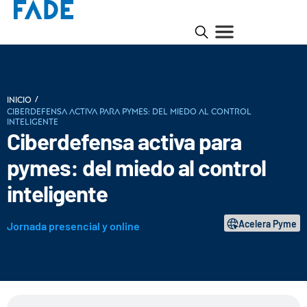
/
INICIO
Ciberdefensa activa para pymes: del miedo al control
inteligente
Ciberdefensa activa para
pymes: del miedo al control
inteligente
Acelera Pyme
Jornada presencial y online