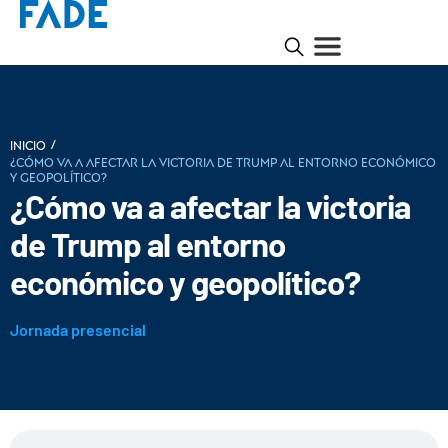
/
INICIO
¿Cómo va a afectar la victoria de Trump al entorno económico
y geopolítico?
¿Cómo va a afectar la victoria
de Trump al entorno
económico y geopolítico?
Jornada presencial