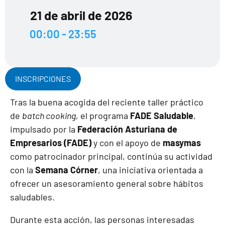
21 de abril de 2026
00:00 - 23:55
INSCRIPCIONES
Tras la buena acogida del reciente taller práctico
de
batch cooking
, el programa
FADE Saludable
,
impulsado por la
Federación Asturiana de
Empresarios
(FADE)
y con el apoyo de
masymas
como patrocinador principal, continúa su actividad
con la
Semana Córner
, una iniciativa orientada a
ofrecer un asesoramiento general sobre hábitos
saludables.
Durante esta acción, las personas interesadas