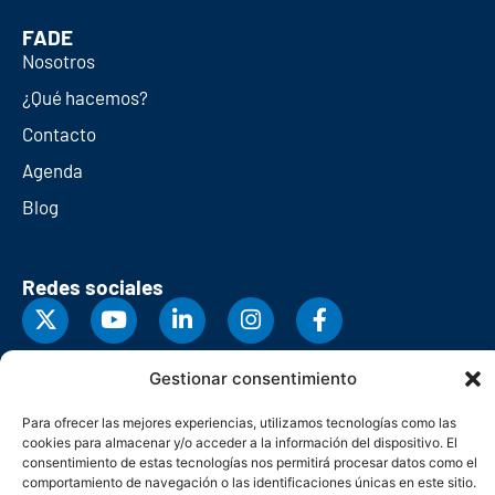
FADE
Nosotros
¿Qué hacemos?
Contacto
Agenda
Blog
Redes sociales
Gestionar consentimiento
Para ofrecer las mejores experiencias, utilizamos tecnologías como las
cookies para almacenar y/o acceder a la información del dispositivo. El
consentimiento de estas tecnologías nos permitirá procesar datos como el
comportamiento de navegación o las identificaciones únicas en este sitio.