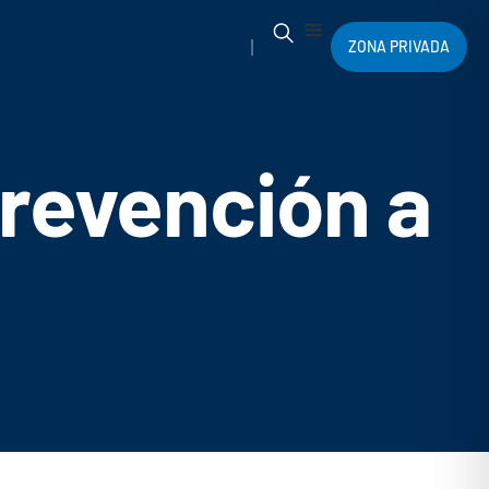
ZONA PRIVADA
prevención a