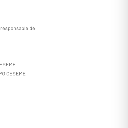
y responsable de
 GESEME
RUPO GESEME