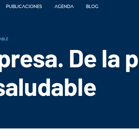
Publicaciones
Agenda
Blog
able
presa. De la 
saludable