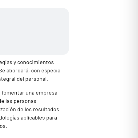
tegias y conocimientos
 Se abordará, con especial
ntegral del personal.
 a fomentar una empresa
de las personas
ización de los resultados
ologías aplicables para
os.