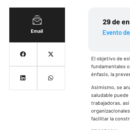
29 de e
Email
Evento de 
El objetivo de e
fundamentales or
énfasis, la preve
Asimismo, se ana
saludable puede 
trabajadoras, as
organizacionales
facilitar la cons