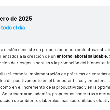
nero de 2025
todo el día
sta sesión consiste en proporcionar herramientas, estra
ientados a la creación de un
entorno laboral saludable
.
nción de riesgos laborales y la promoción del bienestar i
lizará cómo la implementación de prácticas orientadas
incidir positivamente en el bienestar físico y emocional 
í como en el incremento de la productividad y en la optim
. Se presentarán, además, propuestas concretas y metod
trucción de ambientes laborales más sostenibles y efectiv