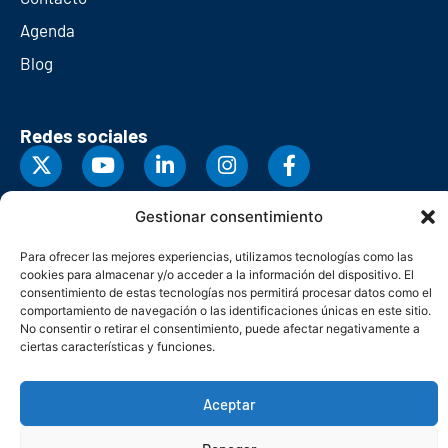
Agenda
Blog
Redes sociales
Gestionar consentimiento
Para ofrecer las mejores experiencias, utilizamos tecnologías como las
cookies para almacenar y/o acceder a la información del dispositivo. El
consentimiento de estas tecnologías nos permitirá procesar datos como el
comportamiento de navegación o las identificaciones únicas en este sitio.
No consentir o retirar el consentimiento, puede afectar negativamente a
ciertas características y funciones.
Aceptar
© Copyright 2026. Federación Asturiana de Empresarios
Política de privacidad
Política de cookies
Seguridad
Contacto