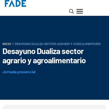
/
INICIO
Desayuno Dualiza sector agrario y agroalimentario
Desayuno Dualiza sector
agrario y agroalimentario
Jornada presencial