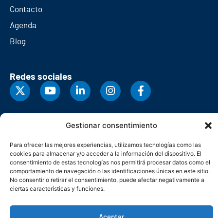
Contacto
Agenda
Blog
Redes sociales
Gestionar consentimiento
Para ofrecer las mejores experiencias, utilizamos tecnologías como las
cookies para almacenar y/o acceder a la información del dispositivo. El
consentimiento de estas tecnologías nos permitirá procesar datos como el
comportamiento de navegación o las identificaciones únicas en este sitio.
No consentir o retirar el consentimiento, puede afectar negativamente a
ciertas características y funciones.
© Copyright 2026. Federación Asturiana de Empresarios
Aceptar