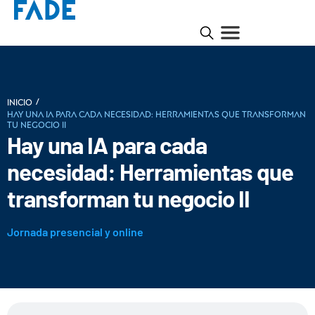
/
INICIO
Hay una IA para cada necesidad: Herramientas que transforman
tu negocio II
Hay una IA para cada
necesidad: Herramientas que
transforman tu negocio II
Jornada presencial y online