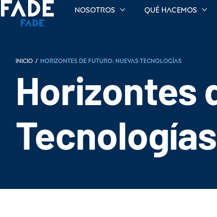
Nosotros
Qué hacemos
INICIO
/
Horizontes de Futuro: Nuevas Tecnologías
Horizontes 
Tecnologías