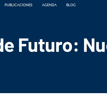
Publicaciones
Agenda
Blog
de Futuro: N