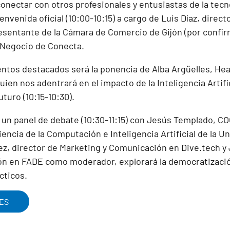
onectar con otros profesionales y entusiastas de la tecn
ienvenida oficial (10:00-10:15) a cargo de Luis Díaz, direc
esentante de la Cámara de Comercio de Gijón (por confirm
 Negocio de Conecta.
tos destacados será la ponencia de Alba Argüelles, Hea
ien nos adentrará en el impacto de la Inteligencia Artific
uturo (10:15-10:30).
un panel de debate (10:30-11:15) con Jesús Templado, CO
encia de la Computación e Inteligencia Artificial de la U
, director de Marketing y Comunicación en Dive.tech y 
n en FADE como moderador, explorará la democratización 
cticos.
ES