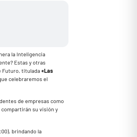
era la Inteligencia
iente? Estas y otras
 Futuro, titulada
«Las
 que celebraremos el
ocedentes de empresas como
 compartirán su visión y
00), brindando la