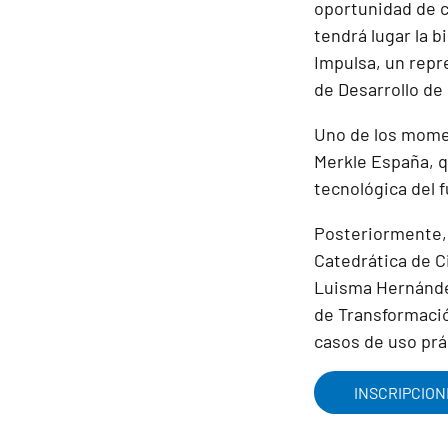
oportunidad de c
tendrá lugar la b
Impulsa, un repr
de Desarrollo de
Uno de los momen
Merkle España, qu
tecnológica del f
Posteriormente, 
Catedrática de Ci
Luisma Hernández
de Transformació
casos de uso prá
INSCRIPCION