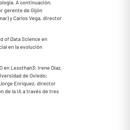
ología. A continuación,
tor gerente de Gijón
ar) y Carlos Vega, director
d of Data Science en
ial en la evolución
O en Lessthan3; Irene Díaz,
niversidad de Oviedo;
Jorge Enríquez, director
de la IA a través de tres