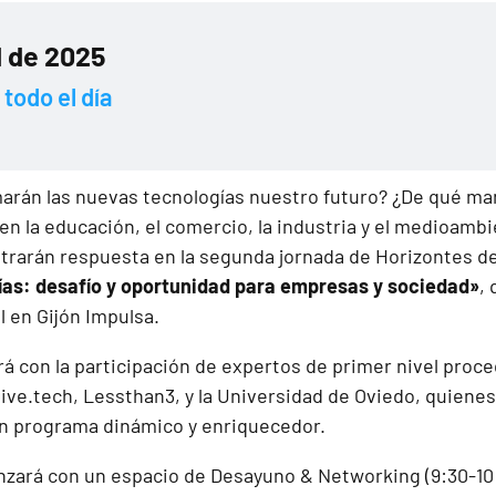
il de 2025
todo el día
rán las nuevas tecnologías nuestro futuro? ¿De qué man
rá en la educación, el comercio, la industria y el medioamb
rarán respuesta en la segunda jornada de Horizontes de
ías: desafío y oportunidad para empresas y sociedad»
,
l en Gijón Impulsa.
rá con la participación de expertos de primer nivel pr
ive.tech, Lessthan3, y la Universidad de Oviedo, quienes
un programa dinámico y enriquecedor.
zará con un espacio de Desayuno & Networking (9:30-10: