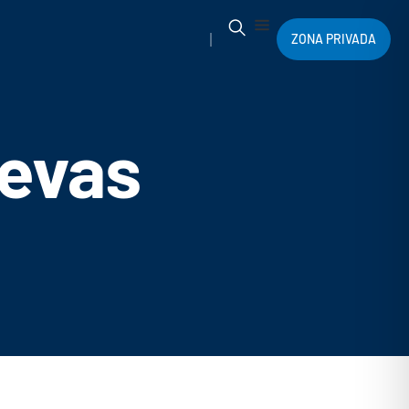
ZONA PRIVADA
uevas