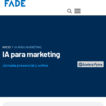
/
INICIO
IA para marketing
IA para marketing
Acelera Pyme
Jornada presencial y online