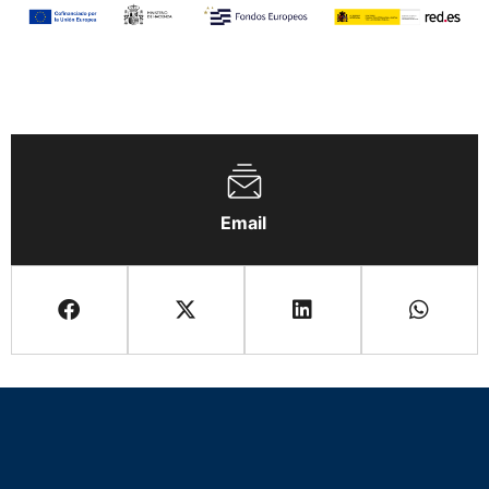
Email