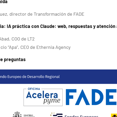
nida
uez, director de Transformación de FADE
ia: IA práctica con Claude: web, respuestas y atención a
Abad, COO de LT2
icio “Apa”, CEO de Ethernia Agency
 de preguntas