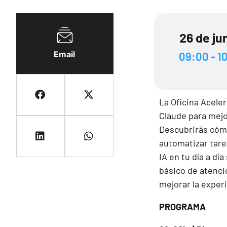
26 de ju
Email
09:00 - 1
La Oficina Acele
Claude para mejor
Descubrirás cómo
automatizar tare
IA en tu día a d
básico de atenci
mejorar la experi
PROGRAMA