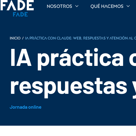
Nosotros
Qué hacemos
INICIO
/
IA práctica con Claude: web, respuestas y atención al 
IA práctica
respuestas y
Jornada online