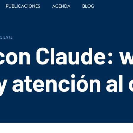
Publicaciones
Agenda
Blog
cliente
 con Claude: 
 atención al 