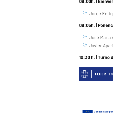
09:00h. | Bienve
Jorge Enríq
09:05h. | Ponenc
José María 
Javier Apar
10:30 h. | Turno