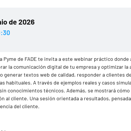
nio de 2026
0:30
ra Pyme de FADE te invita a este webinar práctico donde 
ar la comunicación digital de tu empresa y optimizar la a
 generar textos web de calidad, responder a clientes de
as habituales. A través de ejemplos reales y casos simula
ía sin conocimientos técnicos. Además, se mostrará cómo
ón al cliente. Una sesión orientada a resultados, pensada
encia del cliente.