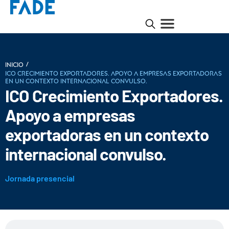
/
INICIO
ICO Crecimiento Exportadores. Apoyo a empresas exportadoras
en un contexto internacional convulso.
ICO Crecimiento Exportadores.
Apoyo a empresas
exportadoras en un contexto
internacional convulso.
Jornada presencial