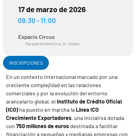
17 de marzo de 2026
09:30 - 11:00
Espacio Circus
Marqués de Santa Cruz, 14 - Oviedo
INSCRIPCIONES
En un contexto internacional marcado por una
creciente complejidad en las relaciones
comerciales y por la evolución del entorno
arancelario global, el
Instituto de Crédito Oficial
(ICO)
ha puesto en marcha la
Línea ICO
Crecimiento Exportadores
, una iniciativa dotada
con
750 millones de euros
destinada a facilitar
financiación a pequeñas y medianas empresas con