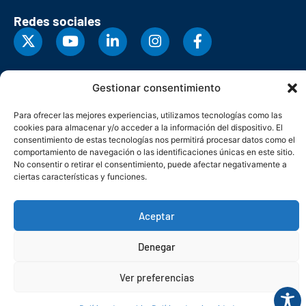
Redes sociales
Gestionar consentimiento
Para ofrecer las mejores experiencias, utilizamos tecnologías como las
cookies para almacenar y/o acceder a la información del dispositivo. El
consentimiento de estas tecnologías nos permitirá procesar datos como el
comportamiento de navegación o las identificaciones únicas en este sitio.
No consentir o retirar el consentimiento, puede afectar negativamente a
ciertas características y funciones.
© Copyright 2026. Federación Asturiana de Empresarios
Aceptar
Política de privacidad
Política de cookies
Seguridad
Contacto
Canal denuncias
Denegar
Ver preferencias