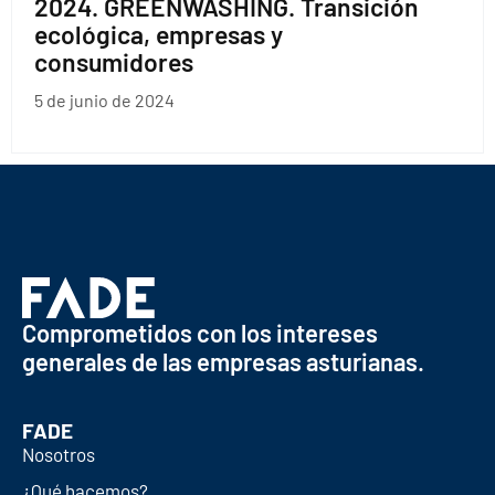
2024. GREENWASHING. Transición
ecológica, empresas y
consumidores
5 de junio de 2024
Comprometidos con los intereses
generales de las empresas asturianas.
FADE
Nosotros
¿Qué hacemos?