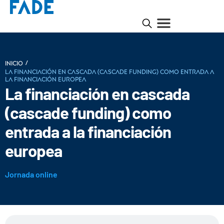
/
INICIO
La financiación en cascada (cascade funding) como entrada a
la financiación europea
La financiación en cascada
(cascade funding) como
entrada a la financiación
europea
Jornada online