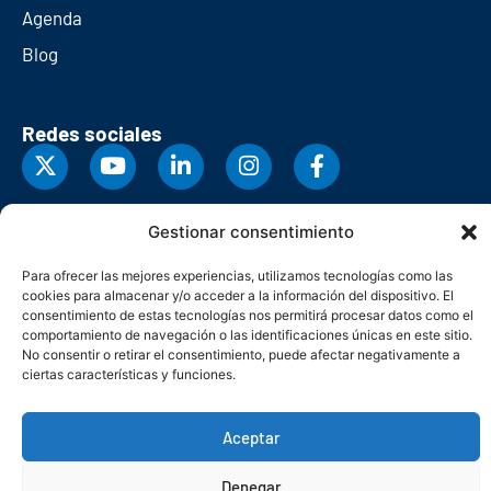
Agenda
Blog
Redes sociales
Gestionar consentimiento
Para ofrecer las mejores experiencias, utilizamos tecnologías como las
cookies para almacenar y/o acceder a la información del dispositivo. El
consentimiento de estas tecnologías nos permitirá procesar datos como el
comportamiento de navegación o las identificaciones únicas en este sitio.
No consentir o retirar el consentimiento, puede afectar negativamente a
ciertas características y funciones.
© Copyright 2026. Federación Asturiana de Empresarios
Aceptar
Política de privacidad
Política de cookies
Seguridad
Contacto
Canal denuncias
Denegar