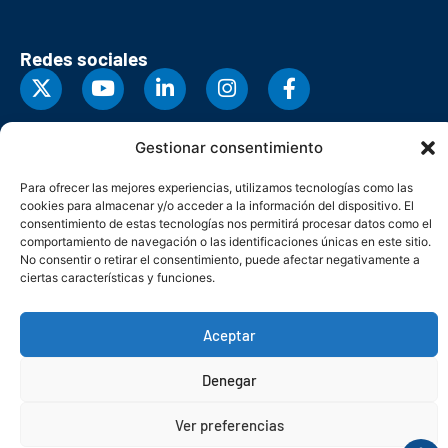
Redes sociales
Gestionar consentimiento
Para ofrecer las mejores experiencias, utilizamos tecnologías como las
cookies para almacenar y/o acceder a la información del dispositivo. El
consentimiento de estas tecnologías nos permitirá procesar datos como el
comportamiento de navegación o las identificaciones únicas en este sitio.
No consentir o retirar el consentimiento, puede afectar negativamente a
ciertas características y funciones.
© Copyright 2026. Federación Asturiana de Empresarios
Aceptar
Política de privacidad
Política de cookies
Seguridad
Contacto
Canal denuncias
Denegar
Ver preferencias