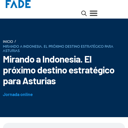
/
INICIO
Mirando a Indonesia. El próximo destino estratégico para
Asturias
Mirando a Indonesia. El
próximo destino estratégico
para Asturias
Jornada online