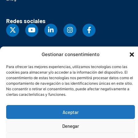
Redes sociales
Gestionar consentimiento
Para ofrecer las mejores experiencias, utilizamos tecnologías como las
cookies para almacenar y/o acceder a la información del dispositivo. El
consentimiento de estas tecnologías nos permitirá procesar datos como el
comportamiento de navegación o las identificaciones únicas en este sitio.
No consentir o retirar el consentimiento, puede afectar negativamente a
ciertas características y funciones.
© Copyright 2026. Federación Asturiana de Empresarios
Aceptar
Política de privacidad
Política de cookies
Seguridad
Contacto
Canal denuncias
Denegar