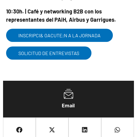
10:30h. | Café y networking B2B con los
representantes del PAiH, Airbus y Garrigues.
INSCRIPCI& OACUTE;N A LA JORNADA
SOLICITUD DE ENTREVISTAS
Email