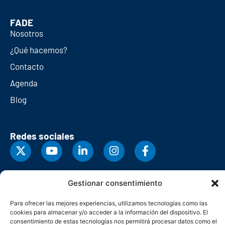
FADE
Nosotros
¿Qué hacemos?
Contacto
Agenda
Blog
Redes sociales
Gestionar consentimiento
Para ofrecer las mejores experiencias, utilizamos tecnologías como las
cookies para almacenar y/o acceder a la información del dispositivo. El
consentimiento de estas tecnologías nos permitirá procesar datos como el