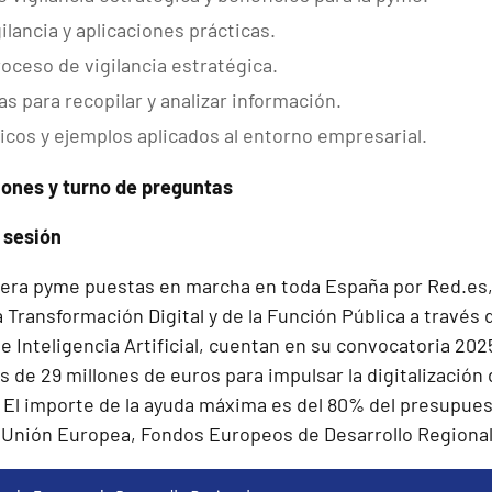
ilancia y aplicaciones prácticas.
roceso de vigilancia estratégica.
s para recopilar y analizar información.
icos y ejemplos aplicados al entorno empresarial.
siones y turno de preguntas
a sesión
lera pyme puestas en marcha en toda España por Red.es, 
a Transformación Digital y de la Función Pública a través 
 e Inteligencia Artificial, cuentan en su convocatoria 20
 de 29 millones de euros para impulsar la digitalizació
El importe de la ayuda máxima es del 80% del presupues
a Unión Europea, Fondos Europeos de Desarrollo Regional