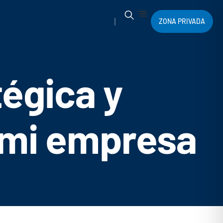
ZONA PRIVADA
tégica y
 mi empresa