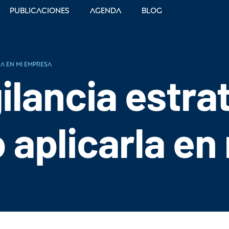
Publicaciones
Agenda
Blog
a en mi empresa
gilancia estra
aplicarla en