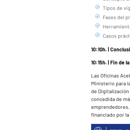
Tipos de vig
Fases del p
Herramienta
Casos práct
10:10h. | Conclu
10:15h. | Fin de l
Las Oficinas Ace
Ministerio para l
de Digitalización
concedida de más
emprendedores. 
financiado por l