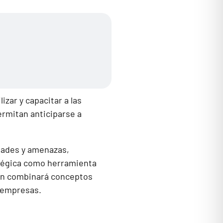
zar y capacitar a las
ermitan anticiparse a
idades y amenazas,
ratégica como herramienta
ión combinará conceptos
s empresas.