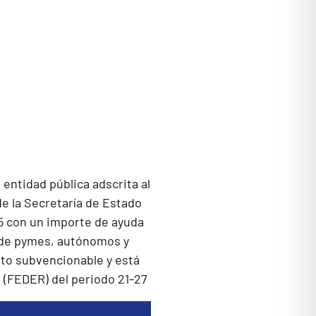
entidad pública adscrita al
de la Secretaría de Estado
25 con un importe de ayuda
n de pymes, autónomos y
to subvencionable y está
 (FEDER) del periodo 21-27