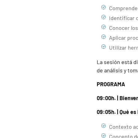
Comprender 
Identificar
Conocer los 
Aplicar pro
Utilizar her
La sesión está d
de análisis y to
PROGRAMA
09:00h. | Bienve
09:05h. | Qué es
Contexto ac
Concepto de