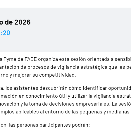
io de 2026
0:20
a Pyme de FADE organiza esta sesión orientada a sensibili
antación de procesos de vigilancia estratégica que les p
rno y mejorar su competitividad.
da, los asistentes descubrirán cómo identificar oportun
rmación en conocimiento útil y utilizar la vigilancia est
nnovación y la toma de decisiones empresariales. La ses
emplos aplicables al entorno de las pequeñas y mediana
esión, las personas participantes podrán: