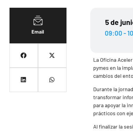
5 de jun
Email
09:00 - 1
La Oficina Aceler
pymes en la impl
cambios del ento
Durante la jorna
transformar info
para apoyar la i
prácticos con ej
Al finalizar la s