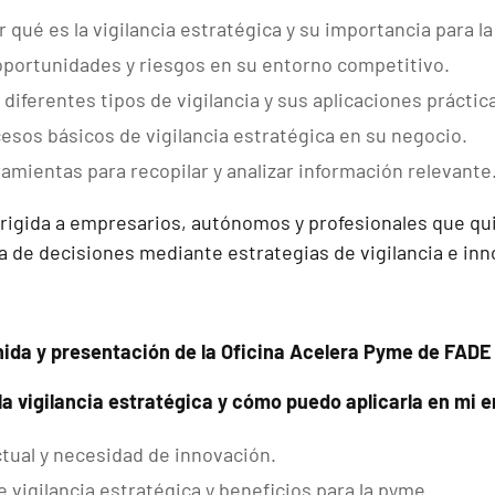
qué es la vigilancia estratégica y su importancia para l
 oportunidades y riesgos en su entorno competitivo.
diferentes tipos de vigilancia y sus aplicaciones práctic
cesos básicos de vigilancia estratégica en su negocio.
ramientas para recopilar y analizar información relevante
irigida a empresarios, autónomos y profesionales que qu
ma de decisiones mediante estrategias de vigilancia e inn
nida y presentación de la Oficina Acelera Pyme de FADE
 la vigilancia estratégica y cómo puedo aplicarla en mi
tual y necesidad de innovación.
 vigilancia estratégica y beneficios para la pyme.