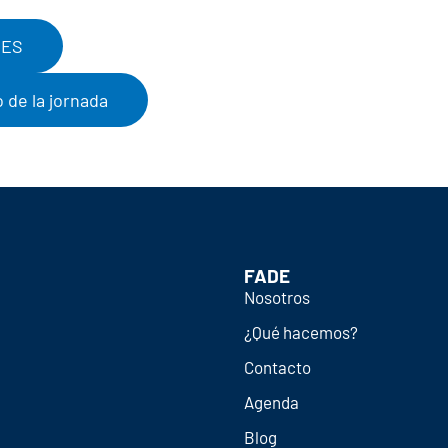
NES
o de la jornada
FADE
Nosotros
¿Qué hacemos?
Contacto
Agenda
Blog