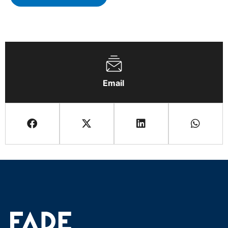
Email