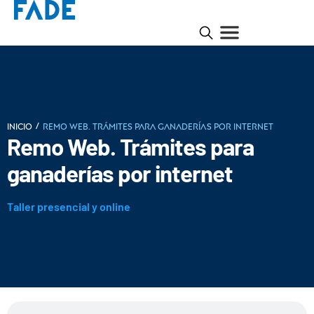
/
INICIO
Remo Web. Trámites para ganaderías por internet
Remo Web. Trámites para
ganaderías por internet
Taller presencial y online