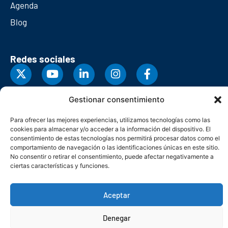
Agenda
Blog
Redes sociales
Gestionar consentimiento
Para ofrecer las mejores experiencias, utilizamos tecnologías como las
cookies para almacenar y/o acceder a la información del dispositivo. El
consentimiento de estas tecnologías nos permitirá procesar datos como el
comportamiento de navegación o las identificaciones únicas en este sitio.
No consentir o retirar el consentimiento, puede afectar negativamente a
ciertas características y funciones.
Aceptar
© Copyright 2026. Federación Asturiana de Empresarios
Política de privacidad
Política de cookies
Seguridad
Contacto
Denegar
Canal denuncias