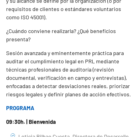
y su alcance se define por la organización (o por
requisitos de clientes o estándares voluntarios
como ISO 45001).
¿Cuándo conviene realizarla? ¿Qué beneficios
presenta?
Sesión avanzada y eminentemente práctica para
auditar el cumplimiento legal en PRL mediante
técnicas profesionales de auditoría (revisión
documental, verificación en campo y entrevistas),
enfocadas a detectar desviaciones reales, priorizar
riesgos legales y definir planes de acción efectivos.
PROGRAMA
09:30h. | Bienvenida
Leticia Bilbao Cuesta, Directora de Desarrollo