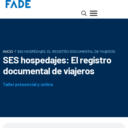
/
INICIO
SES hospedajes: El registro documental de viajeros
SES hospedajes: El registro
documental de viajeros
Taller presencial y online