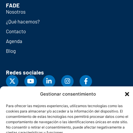
FADE
Nosotros
¿Qué hacemos?
Contacto
Agenda
Blog
Redes sociales
Gestionar consentimiento
Para ofrecer las mejores experiencias, utilizamos tecnologías como las
cookies para almacenar y/o acceder a la información del dispositivo. El
consentimiento de estas tecnologías nos permitirá procesar datos como el
comportamiento de navegación o las identificaciones únicas en este sitio.
No consentir o retirar el consentimiento, puede afectar negativamente a
ciertas características y funciones.