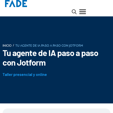
/
INICIO
Tu agente de IA paso a paso con Jotform
Tu agente de IA paso a paso
con Jotform
Taller presencial y online