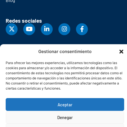
Redes sociales
Gestionar consentimiento
Para ofrecer las mejores experiencias, utilizamos tecnologías como las
cookies para almacenar y/o acceder a la información del dispositivo. El
consentimiento de estas tecnologías nos permitirá procesar datos como el
comportamiento de navegación o las identificaciones únicas en este sitio.
No consentir o retirar el consentimiento, puede afectar negativamente a
ciertas características y funciones.
© Copyright 2026. Federación Asturiana de Empresarios
Aceptar
Política de privacidad
Política de cookies
Seguridad
Contacto
Canal denuncias
Denegar