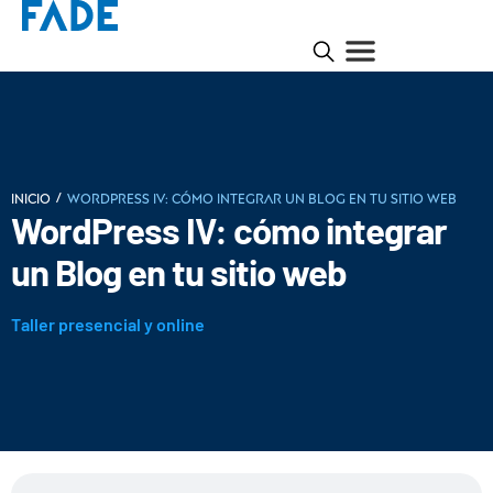
/
INICIO
Wordpress IV: cómo integrar un Blog en tu sitio web
WordPress IV: cómo integrar
un Blog en tu sitio web
Taller presencial y online