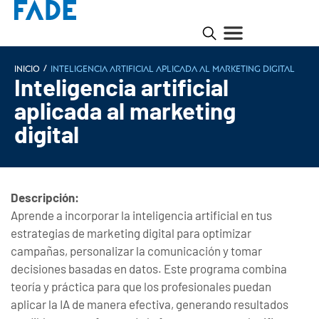
/
INICIO
Inteligencia artificial aplicada al marketing digital
Inteligencia artificial
aplicada al marketing
digital
Descripción:
Aprende a incorporar la inteligencia artificial en tus
estrategias de marketing digital para optimizar
campañas, personalizar la comunicación y tomar
decisiones basadas en datos. Este programa combina
teoría y práctica para que los profesionales puedan
aplicar la IA de manera efectiva, generando resultados