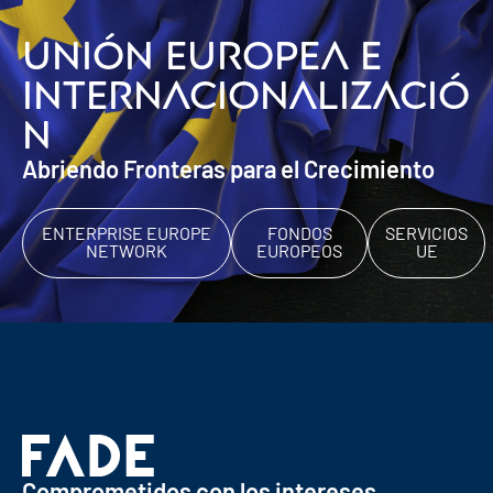
Unión Europea e
internacionalizació
n
Abriendo Fronteras para el Crecimiento
ENTERPRISE EUROPE
FONDOS
SERVICIOS
NETWORK
EUROPEOS
UE
Comprometidos con los intereses