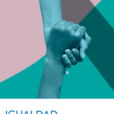
igualdad