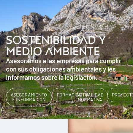
Sostenibilidad y
medio ambiente
Asesoramos a las empresas para cumplir
con sus obligaciones ambientales y les
informamos sobre la legislación.
ASESORAMIENTO
FORMACIÓN
ACTUALIDAD
PROYECT
E INFORMACIÓN
NORMATIVA