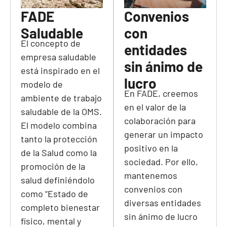
FADE
Convenios
Saludable
con
El concepto de
entidades
empresa saludable
sin ánimo de
está inspirado en el
lucro
modelo de
En FADE, creemos
ambiente de trabajo
en el valor de la
saludable de la OMS.
colaboración para
El modelo combina
generar un impacto
tanto la protección
positivo en la
de la Salud como la
sociedad. Por ello,
promoción de la
mantenemos
salud definiéndolo
convenios con
como “Estado de
diversas entidades
completo bienestar
sin ánimo de lucro
físico, mental y