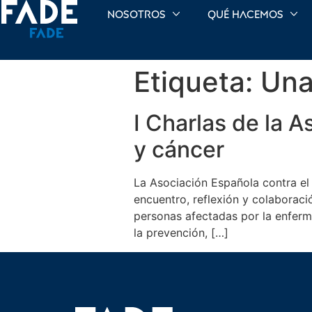
Nosotros
Qué hacemos
Etiqueta:
Una
I Charlas de la 
y cáncer
La Asociación Española contra el 
encuentro, reflexión y colaboració
personas afectadas por la enferm
la prevención, […]