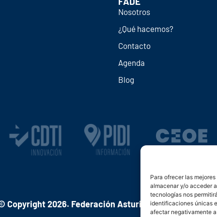
FADE
Nosotros
¿Qué hacemos?
Contacto
Agenda
Blog
Para ofrecer las mejores
almacenar y/o acceder a 
tecnologías nos permiti
© Copyright 2026. Federación Asturiana de Empresario
identificaciones únicas e
afectar negativamente a 