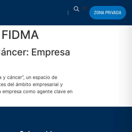
ZONA PRIVADA
n FIDMA
 Cáncer: Empresa
a y cáncer”, un espacio de
ntes del ámbito empresarial y
 la empresa como agente clave en