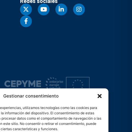
Redes sociales
Gestionar consentimiento
 experiencias, utilizamos tecnologías como las cookies para
la información del dispositivo. El consentimiento de estas
rá procesar datos como el comportamiento de navegación o las
s
n este sitio. No consentir o retirar el consentimiento, puede
ciertas características y funciones.