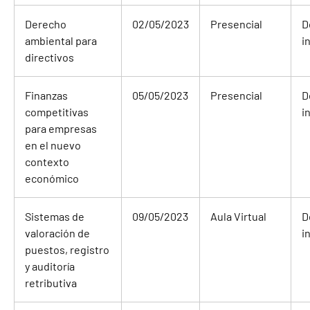
Derecho
02/05/2023
Presencial
D
ambiental para
i
directivos
Finanzas
05/05/2023
Presencial
D
competitivas
i
para empresas
en el nuevo
contexto
económico
Sistemas de
09/05/2023
Aula Virtual
D
valoración de
i
puestos, registro
y auditoría
retributiva