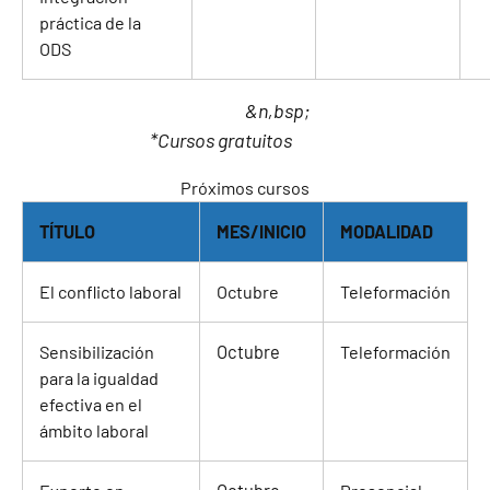
práctica de la
ODS
&n,bsp;
*Cursos gratuitos
Próximos cursos
TÍTULO
MES/INICIO
MODALIDAD
El conflicto laboral
Octubre
Teleformación
Sensibilización
Octubre
Teleformación
para la igualdad
efectiva en el
ámbito laboral