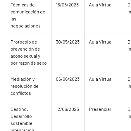
Técnicas de
16/05/2023
Aula Virtual
D
comunicación de
i
las
negociaciones
Protocolo de
30/05/2023
Aula Virtual
D
prevención de
i
acoso sexual y
por razón de sexo
Mediación y
06/06/2023
Aula Virtual
D
resolución de
i
conflictos
Destino:
12/06/2023
Presencial
D
Desarrollo
i
sostenible.
Integración