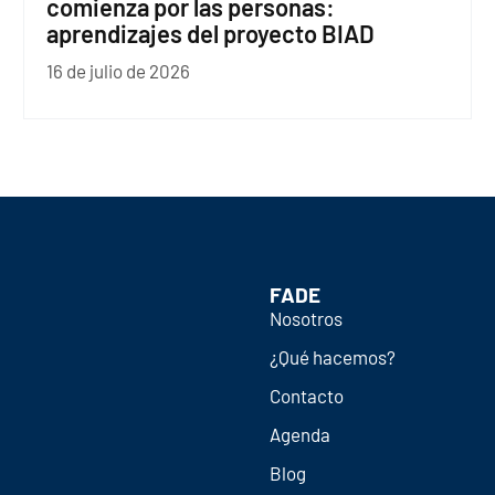
comienza por las personas:
aprendizajes del proyecto BIAD
16 de julio de 2026
FADE
Nosotros
¿Qué hacemos?
Contacto
Agenda
Blog