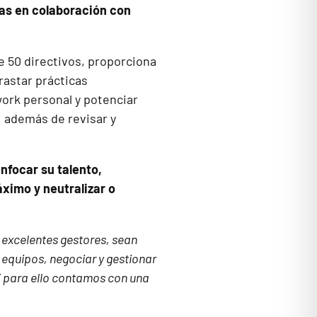
as en colaboración con
e 50 directivos, proporciona
rastar prácticas
work personal y potenciar
, además de revisar y
nfocar su talento,
áximo y neutralizar o
e excelentes gestores, sean
 equipos, negociar y gestionar
 Y para ello contamos con una