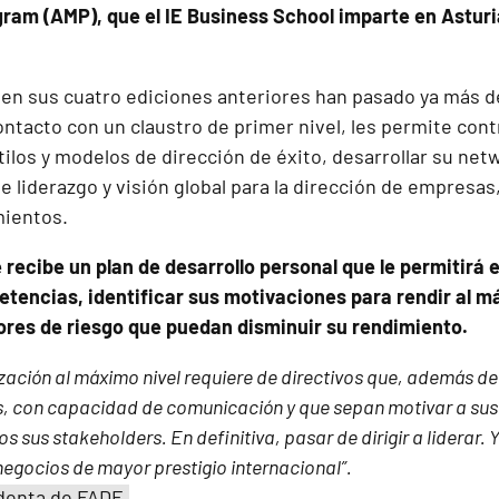
am (AMP), que el IE Business School imparte en Asturi
e en sus cuatro ediciones anteriores han pasado ya más d
ontacto con un claustro de primer nivel, les permite cont
ilos y modelos de dirección de éxito, desarrollar su net
 liderazgo y visión global para la dirección de empresas
mientos.
recibe un plan de desarrollo personal que le permitirá e
etencias, identificar sus motivaciones para rendir al m
tores de riesgo que puedan disminuir su rendimiento.
ización al máximo nivel requiere de directivos que, además d
es, con capacidad de comunicación y que sepan motivar a sus
 sus stakeholders. En definitiva, pasar de dirigir a liderar.
negocios de mayor prestigio internacional”.
denta de FADE.