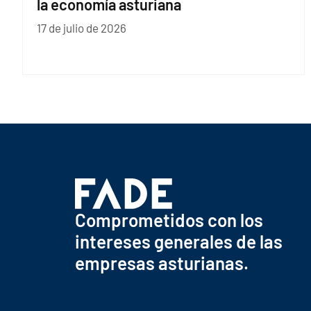
la economía asturiana
17 de julio de 2026
Comprometidos con los
intereses generales de las
empresas asturianas.