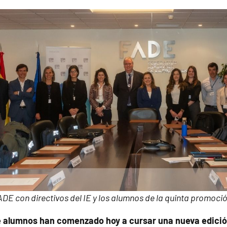
DE con directivos del IE y los alumnos de la quinta promoci
ce alumnos han comenzado hoy a cursar una nueva edici