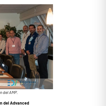
ón del AMP.
ón del Advanced