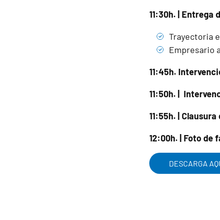
11:30h. | Entrega
Trayectoria 
Empresario a
11:45h. Intervenc
11:50h. | Interve
11:55h. | Clausura
12:00h. | Foto de 
DESCARGA AQU