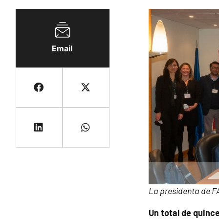
Email
La presidenta de FA
Un total de quin