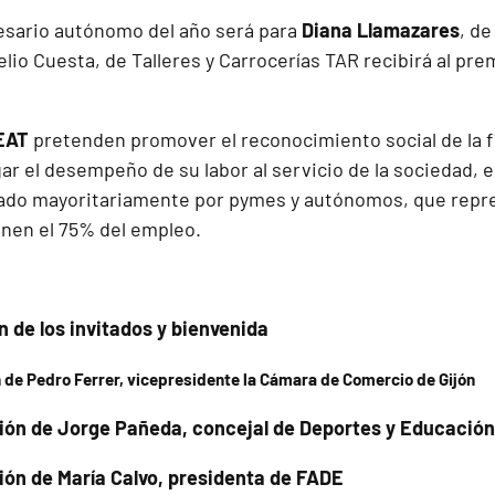
esario autónomo del año será para
Diana Llamazares
, de
io Cuesta, de Talleres y Carrocerías TAR recibirá al prem
EAT
pretenden promover el reconocimiento social de la f
gar el desempeño de su labor al servicio de la sociedad, e
ado mayoritariamente por pymes y autónomos, que repre
nen el 75% del empleo.
n de los invitados y bienvenida
 de Pedro Ferrer, vicepresidente la Cámara de Comercio de Gijón
nción de Jorge Pañeda, concejal de Deportes y Educació
ción de María Calvo, presidenta de FADE