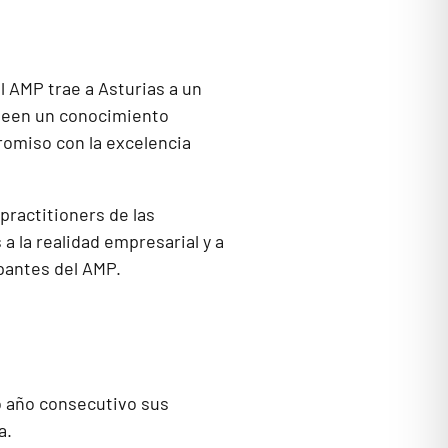
el AMP trae a Asturias a un
oseen un conocimiento
romiso con la excelencia
ractitioners de las
 la realidad empresarial y a
ipantes del AMP.
o año consecutivo sus
a.