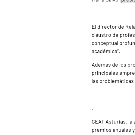
El director de Rel
claustro de profe
conceptual profun
académica”.
Además de los pro
principales empres
las problemáticas 
,
CEAT Asturias, la
premios anuales y 