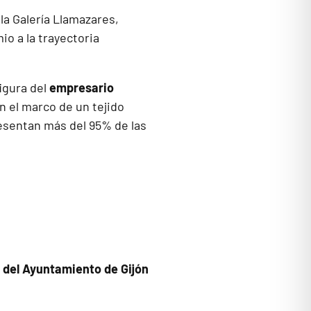
 la Galería Llamazares,
io a la trayectoria
igura del
empresario
n el marco de un tejido
sentan más del 95% de las
n del Ayuntamiento de Gijón