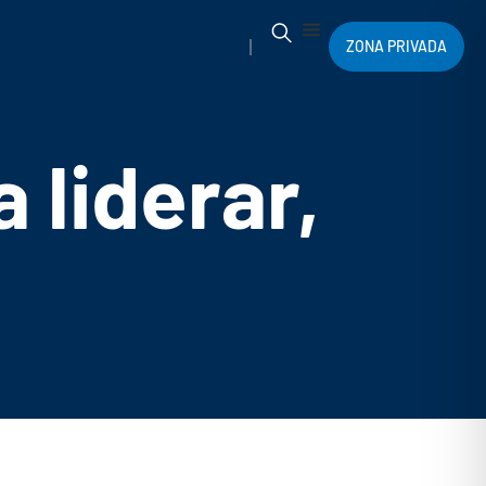
ZONA PRIVADA
 liderar,