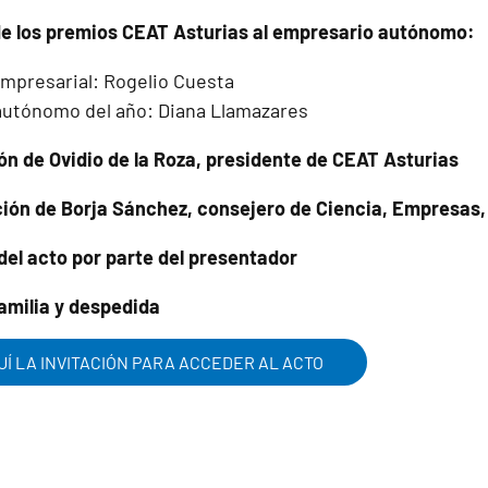
 de los premios CEAT Asturias al empresario autónomo:
empresarial: Rogelio Cuesta
utónomo del año: Diana Llamazares
ión de Ovidio de la Roza, presidente de CEAT Asturias
nción de Borja Sánchez, consejero de Ciencia, Empresas
 del acto por parte del presentador
familia y despedida
Í LA INVITACIÓN PARA ACCEDER AL ACTO