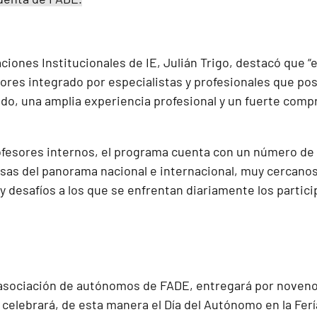
aciones Institucionales de IE, Julián Trigo, destacó que “
sores integrado por especialistas y profesionales que p
do, una amplia experiencia profesional y un fuerte comp
fesores internos, el programa cuenta con un número de p
as del panorama nacional e internacional, muy cercanos a
y desafíos a los que se enfrentan diariamente los partic
 asociación de autónomos de FADE, entregará por noven
celebrará, de esta manera el Día del Autónomo en la Ferí