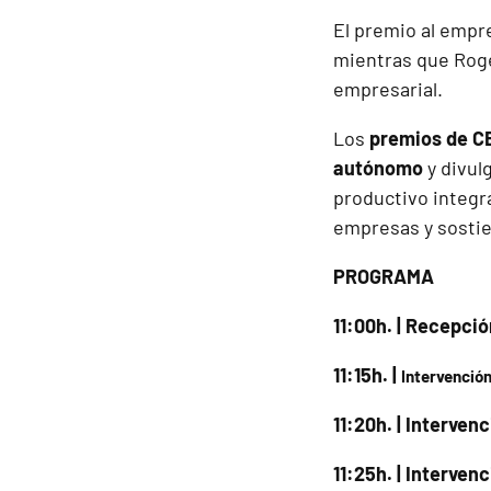
El premio al empr
mientras que Rogel
empresarial.
Los
premios de C
autónomo
y divul
productivo integr
empresas y sostie
PROGRAMA
11:00h. | Recepció
11:15h. |
Intervención
11:20h. | Interve
11:25h. | Interven