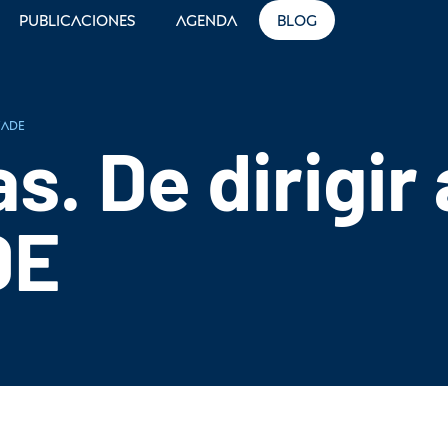
Publicaciones
Agenda
Blog
FADE
. De dirigir a
DE