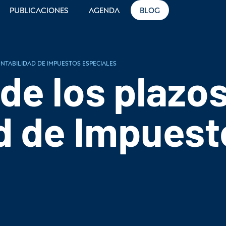
Publicaciones
Agenda
Blog
ntabilidad de Impuestos Especiales
de los plazo
d de Impuest