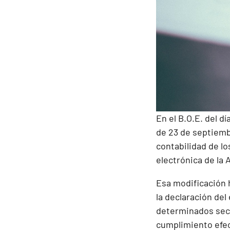
En el B.O.E. del d
de 23 de septiembr
contabilidad de lo
electrónica de la 
Esa modificación 
la declaración del 
determinados sect
cumplimiento efect