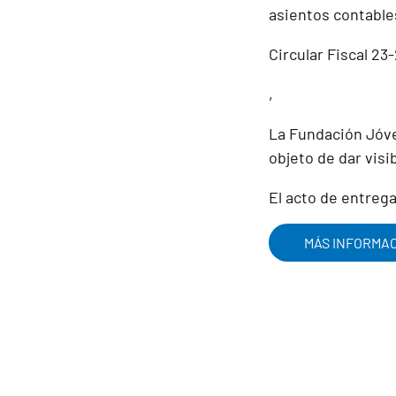
asientos contables
Circular Fiscal 23
,
La Fundación Jóve
objeto de dar visi
El acto de entreg
MÁS INFORMA