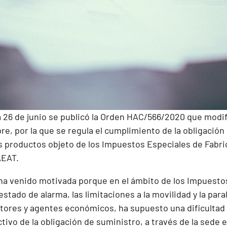
ía 26 de junio se publicó la Orden HAC/566/2020 que modi
e, por la que se regula el cumplimiento de la obligación 
s productos objeto de los Impuestos Especiales de Fabric
AEAT.
ha venido motivada porque en el ámbito de los Impuesto
estado de alarma, las limitaciones a la movilidad y la para
ores y agentes económicos, ha supuesto una dificultad d
ivo de la obligación de suministro, a través de la sede e