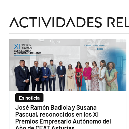
Actividades re
Es noticia
José Ramón Badiola y Susana
Pascual, reconocidos en los XI
Premios Empresario Autónomo del
Año de CEAT Asturias