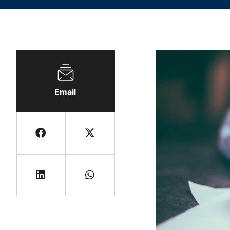
Email