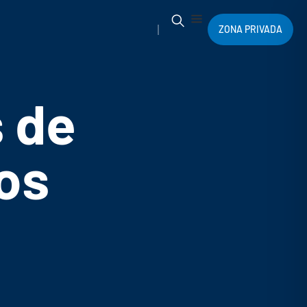
ZONA PRIVADA
s de
os