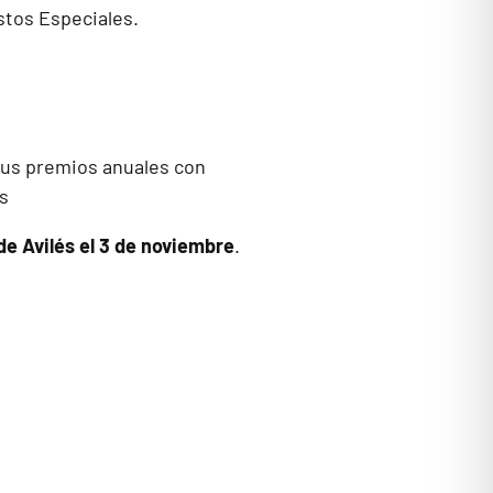
stos Especiales.
sus premios anuales con
s
de Avilés el 3 de noviembre
.