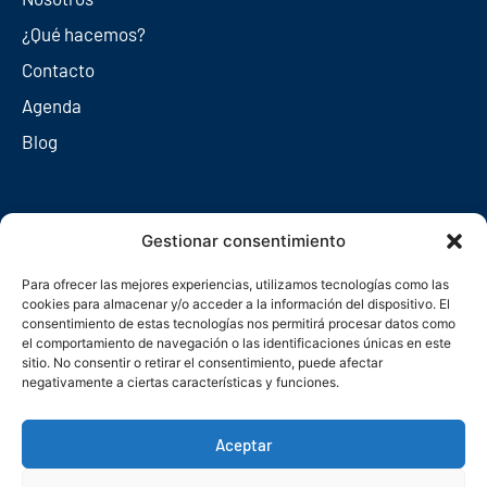
¿Qué hacemos?
Contacto
Agenda
Blog
Redes sociales
Gestionar consentimiento
Para ofrecer las mejores experiencias, utilizamos tecnologías como las
cookies para almacenar y/o acceder a la información del dispositivo. El
consentimiento de estas tecnologías nos permitirá procesar datos como
el comportamiento de navegación o las identificaciones únicas en este
sitio. No consentir o retirar el consentimiento, puede afectar
negativamente a ciertas características y funciones.
Aceptar