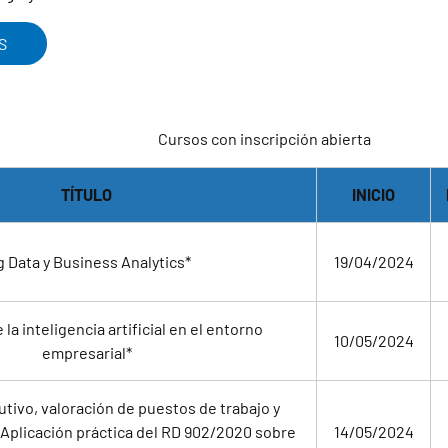
S
Cursos con inscripción abierta
TÍTULO
INICIO
g Data y Business Analytics*
19/04/2024
 la inteligencia artificial en el entorno
10/05/2024
empresarial*
utivo, valoración de puestos de trabajo y
l. Aplicación práctica del RD 902/2020 sobre
14/05/2024