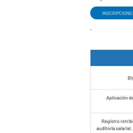
INSCRIPCIONE
,
Bi
Aplicación de
Registro retrib
auditoría salaria