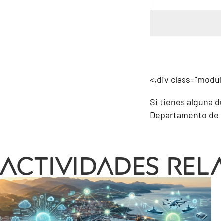
<,div class="modul
Si tienes alguna 
Departamento de F
Actividades rela