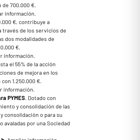
 de 700.000 €.
r información.
.000 €, contribuye a
 través de los servicios de
las dos modalidades de
0.000 €.
r información.
ta el 55% de la acción
ciones de mejora en los
 con 1.250.000 €.
r información.
para PYMES
. Dotado con
iento y consolidación de las
y consolidación o para su
mo avaladas por una Sociedad