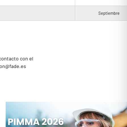
Septiembre
contacto con el
ion@fade.es