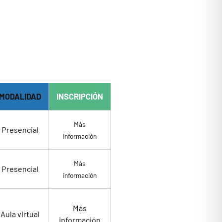
MODALIDAD
INSCRIPCIÓN
Más
Presencial
información
Más
Presencial
información
Más
Aula virtual
información