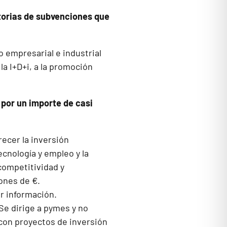
atorias de subvenciones que
 empresarial e industrial
la I+D+i, a la promoción
 por un importe de casi
ecer la inversión
ecnología y empleo y la
competitividad y
ones de €.
r información.
Se dirige a pymes y no
 con proyectos de inversión