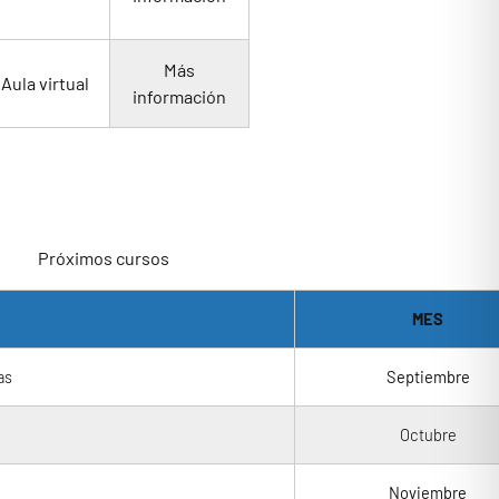
Más
Aula virtual
información
Próximos cursos
MES
as
Septiembre
Octubre
Noviembre