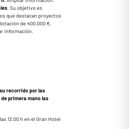
 h.
Ampliar información.
ales
. Su objetivo es
 los que destacan proyectos
dotación de 400.000 €.
r información.
su recorrido por las
r de primera mano las
as 12.00 h en el Gran Hotel