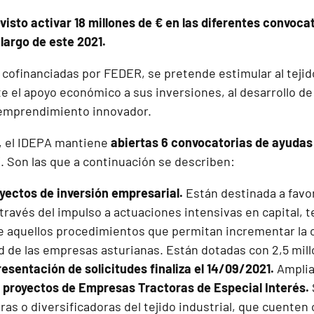
evisto activar 18 millones de € en las diferentes convoc
 largo de este 2021.
cofinanciadas por FEDER, se pretende estimular al tejido
 el apoyo económico a sus inversiones, al desarrollo de 
l emprendimiento innovador.
 el IDEPA mantiene
abiertas 6 convocatorias de ayudas
T
. Son las que a continuación se describen:
yectos de inversión empresarial.
Están destinada a favor
través del impulso a actuaciones intensivas en capital, t
 aquellos procedimientos que permitan incrementar la 
d de las empresas asturianas. Están dotadas con 2,5 mill
resentación de solicitudes finaliza el 14/09/2021.
Amplia
proyectos de Empresas Tractoras de Especial Interés.
as o diversificadoras del tejido industrial, que cuenten