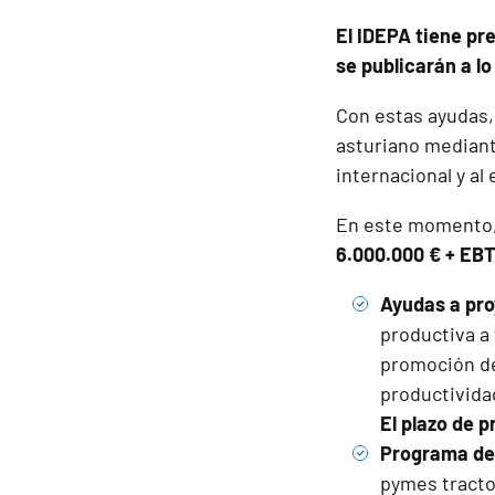
El IDEPA tiene pr
se publicarán a lo
Con estas ayudas, 
asturiano mediante
internacional y a
En este momento,
6.000.000 € + EB
Ayudas a pro
productiva a 
promoción de
productivida
El plazo de p
Programa de 
pymes tractor