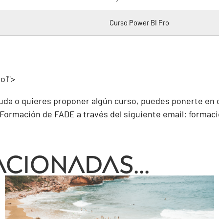
Curso Power BI Pro
o1">
duda o quieres proponer algún curso, puedes ponerte en 
ormación de FADE a través del siguiente email:
formac
cionadas...