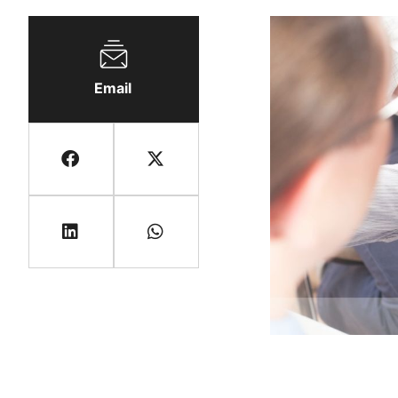
Email