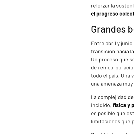
reforzar la sosten
el progreso colect
Grandes b
Entre abril y juni
transición hacia l
Un proceso que se
de reincorporacio
todo el país. Una
una amenaza muy 
La complejidad de
incidido,
física y
es posible que es
limitaciones que p