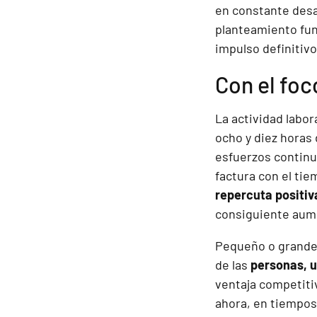
en constante desa
planteamiento fun
impulso definitivo
Con el foc
La actividad labo
ocho y diez horas 
esfuerzos continu
factura con el tie
repercuta positiv
consiguiente aum
Pequeño o grande,
de las
personas, u
ventaja competitiv
ahora, en tiempos 