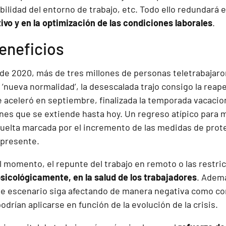
ibilidad del entorno de trabajo, etc. Todo ello redundará 
ivo y en la optimización de las condiciones laborales
.
eneficios
o de 2020, más de tres millones de personas teletrabajaro
a ‘nueva normalidad’, la desescalada trajo consigo la reap
 aceleró en septiembre, finalizada la temporada vacacio
nes que se extiende hasta hoy. Un regreso atípico para m
 vuelta marcada por el incremento de las medidas de prot
presente.
l momento, el repunte del trabajo en remoto o las restri
 psicológicamente, en la salud de los trabajadores
. Ademá
te escenario siga afectando de manera negativa como co
odrían aplicarse en función de la evolución de la crisis.