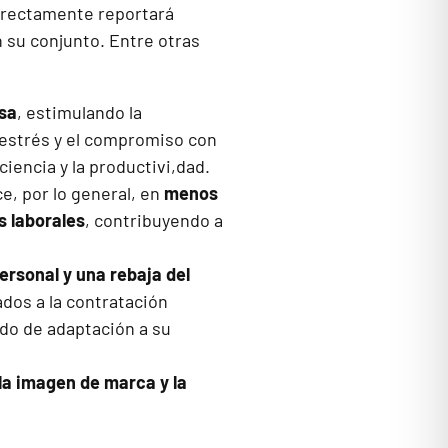
correctamente reportará
 su conjunto. Entre otras
esa
, estimulando la
l estrés y el compromiso con
ciencia y la productivi,dad.
ce, por lo general, en
menos
s laborales
, contribuyendo a
ersonal y una rebaja del
os a la contratación
odo de adaptación a su
 la imagen de marca y la