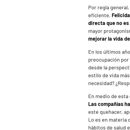
Por regla general
eficiente.
Felicid
directa que no es
mayor protagonism
mejorar la vida d
En los últimos año
preocupación por t
desde la perspecti
estilo de vida má
necesidad? ¿Respo
En medio de esta 
Las compañías han
este quehacer, ap
Lo es en materia 
hábitos de salud en