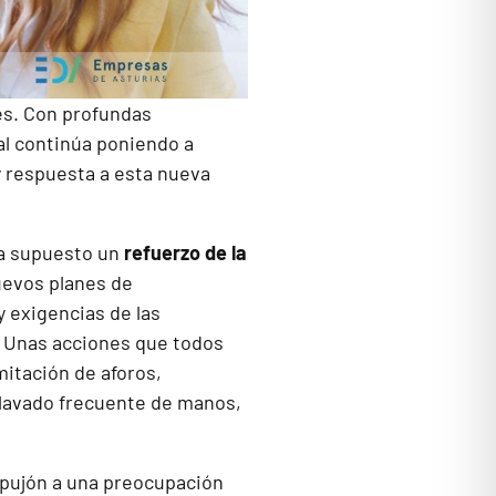
es. Con profundas
al continúa poniendo a
y respuesta a esta nueva
ha supuesto un
refuerzo de la
uevos planes de
 exigencias de las
o. Unas acciones que todos
mitación de aforos,
y lavado frecuente de manos,
mpujón a una preocupación