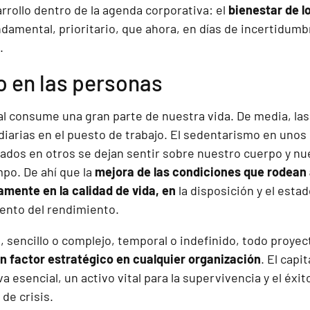
rrollo dentro de la agenda corporativa: el
bienestar de 
damental, prioritario, que ahora, en días de incertidum
.
o en las personas
ral consume una gran parte de nuestra vida. De media, l
diarias en el puesto de trabajo. El sedentarismo en unos 
ados en otros se dejan sentir sobre nuestro cuerpo y nu
mpo. De ahí que la
mejora de las condiciones que rodean 
amente en la calidad de vida, en
la disposición y el esta
ento del rendimiento.
 sencillo o complejo, temporal o indefinido, todo proy
n factor estratégico en cualquier organización
. El cap
a esencial, un activo vital para la supervivencia y el éxi
de crisis.