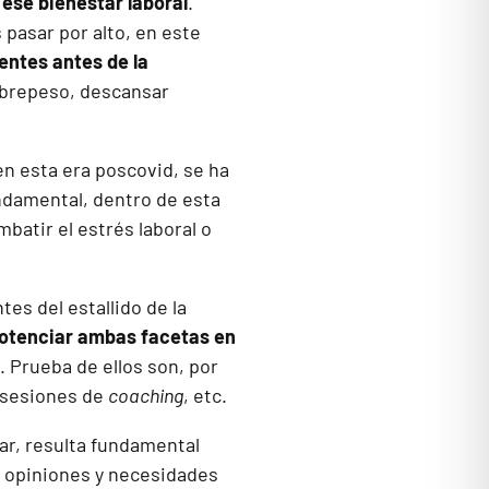
 ese bienestar laboral
.
pasar por alto, en este
ntes antes de la
sobrepeso, descansar
en esta era poscovid, se ha
undamental, dentro de esta
batir el estrés laboral o
es del estallido de la
potenciar ambas facetas en
. Prueba de ellos son, por
, sesiones de
coaching
, etc.
ar, resulta fundamental
s opiniones y necesidades