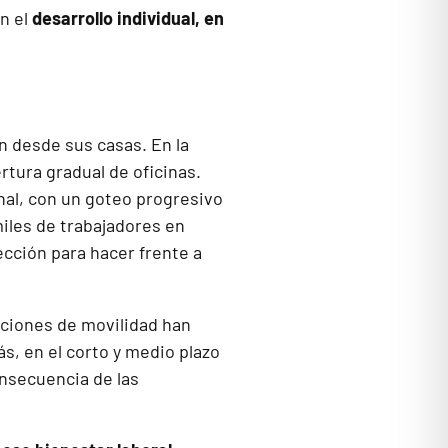
en el
desarrollo individual, en
n desde sus casas. En la
ertura gradual de oficinas.
nal, con un goteo progresivo
iles de trabajadores en
ección para hacer frente a
cciones de movilidad han
s, en el corto y medio plazo
nsecuencia de las