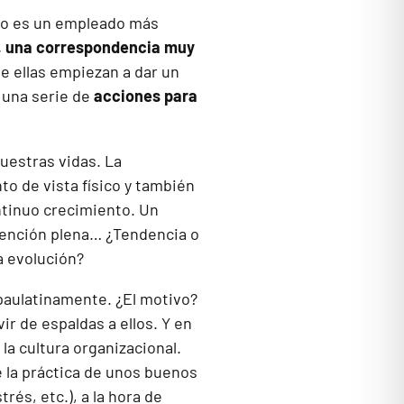
ado es un empleado más
, una correspondencia muy
e ellas empiezan a dar un
 una serie de
acciones para
nuestras vidas. La
o de vista físico y también
ntinuo crecimiento. Un
ención plena… ¿Tendencia o
a evolución?
paulatinamente. ¿El motivo?
vir de espaldas a ellos. Y en
a cultura organizacional.
 la práctica de unos buenos
trés, etc.), a la hora de