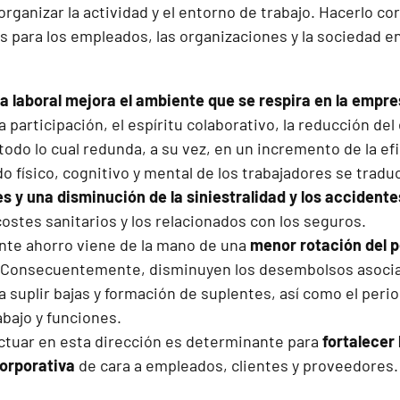
organizar la actividad y el entorno de trabajo. Hacerlo 
 para los empleados, las organizaciones y la sociedad en
a laboral mejora el ambiente que se respira en la empr
a participación, el espíritu colaborativo, la reducción de
todo lo cual redunda, a su vez, en un incremento de la efi
o físico, cognitivo y mental de los trabajadores se tradu
 y una disminución de la siniestralidad y los accidente
costes sanitarios y los relacionados con los seguros.
nte ahorro viene de la mano de una
menor rotación del p
 Consecuentemente, disminuyen los desembolsos asociad
 suplir bajas y formación de suplentes, así como el peri
bajo y funciones.
actuar en esta dirección es determinante para
fortalecer
orporativa
de cara a empleados, clientes y proveedores.