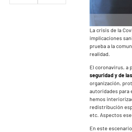
La crisis de la C
implicaciones san
prueba a la comun
realidad.
El coronavirus, a 
seguridad y de la
organización, pro
autoridades
para 
hemos interiorizad
redistribución esp
etc. Aspectos esen
En este escenario