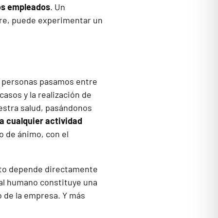
los empleados
. Un
bre, puede experimentar un
as personas pasamos entre
casos y la realización de
estra salud, pasándonos
a cualquier actividad
do de ánimo, con el
ecto depende directamente
ital humano constituye una
to de la empresa. Y más