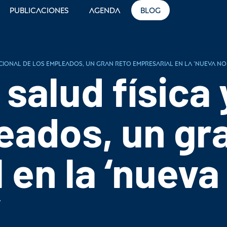
Publicaciones
Agenda
Blog
ocional de los empleados, un gran reto empresarial en la ‘nueva n
 salud física
eados, un gr
 en la ‘nueva
’