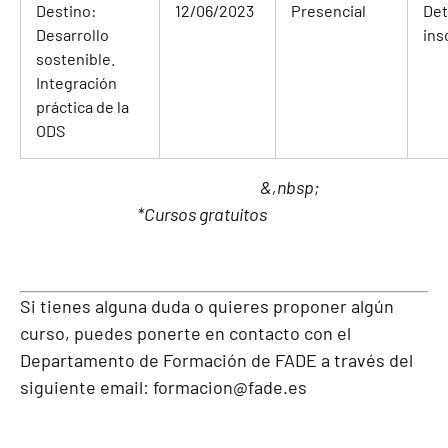
Destino:
12/06/2023
Presencial
Det
Desarrollo
ins
sostenible.
Integración
práctica de la
ODS
&,nbsp;
*Cursos gratuitos
Si tienes alguna duda o quieres proponer algún
curso, puedes ponerte en contacto con el
Departamento de Formación de FADE a través del
siguiente email:
formacion@fade.es