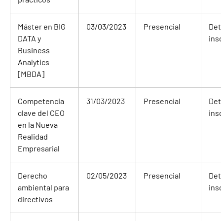
Máster en BIG
03/03/2023
Presencial
Det
DATA y
ins
Business
Analytics
[MBDA]
Competencia
31/03/2023
Presencial
Det
clave del CEO
ins
en la Nueva
Realidad
Empresarial
Derecho
02/05/2023
Presencial
Det
ambiental para
ins
directivos