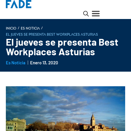
/
/
INICIO
Es noticia
El jueves se presenta Best Workplaces Asturias
El jueves se presenta Best
Workplaces Asturias
Es Noticia
Enero 13, 2020