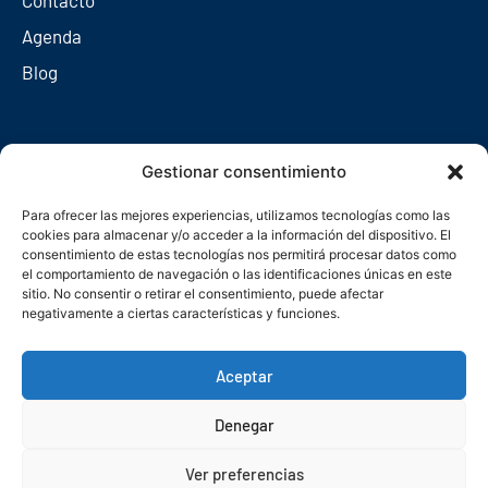
Agenda
Blog
Redes sociales
Gestionar consentimiento
Para ofrecer las mejores experiencias, utilizamos tecnologías como las
cookies para almacenar y/o acceder a la información del dispositivo. El
consentimiento de estas tecnologías nos permitirá procesar datos como
el comportamiento de navegación o las identificaciones únicas en este
sitio. No consentir o retirar el consentimiento, puede afectar
negativamente a ciertas características y funciones.
Aceptar
Denegar
© Copyright 2026. Federación Asturiana de Empresarios
Ver preferencias
Política de privacidad
Política de cookies
Seguridad
Contacto