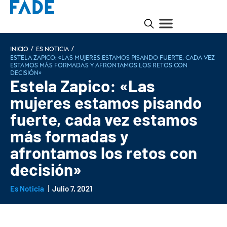
/
/
INICIO
Es noticia
Estela Zapico: «Las mujeres estamos pisando fuerte, cada vez
estamos más formadas y afrontamos los retos con
decisión»
Estela Zapico: «Las
mujeres estamos pisando
fuerte, cada vez estamos
más formadas y
afrontamos los retos con
decisión»
Es Noticia
Julio 7, 2021