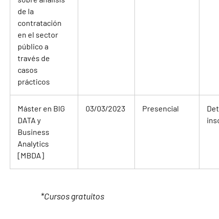
de la
contratación
en el sector
público a
través de
casos
prácticos
Máster en BIG
03/03/2023
Presencial
Det
DATA y
ins
Business
Analytics
[MBDA]
*Cursos gratuitos