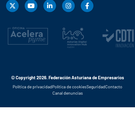
© Copyright 2026. Federación Asturiana de Empresarios
Política de privacidad
Política de cookies
Seguridad
Contacto
Canal denuncias