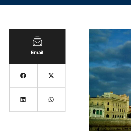
Email