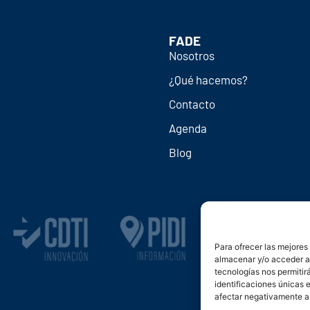
FADE
Nosotros
¿Qué hacemos?
Contacto
Agenda
Blog
Para ofrecer las mejores
almacenar y/o acceder a 
tecnologías nos permiti
identificaciones únicas e
afectar negativamente a 