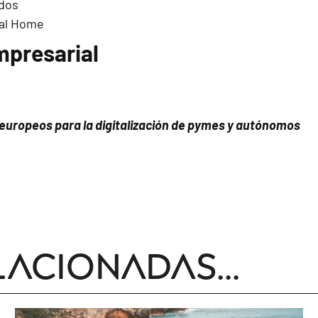
presarial
s europeos para la digitalización de pymes y autónomos
lacionadas...