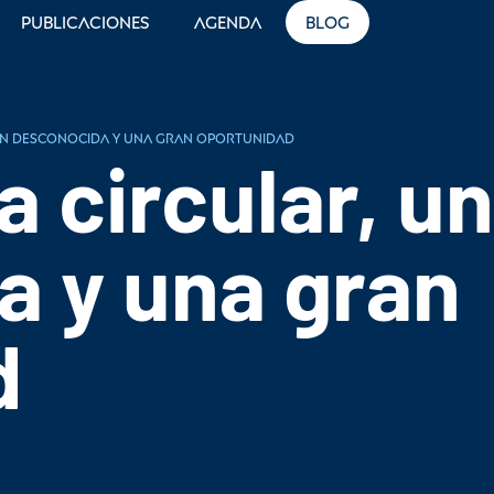
Publicaciones
Agenda
Blog
an desconocida y una gran oportunidad
 circular, u
a y una gran
d