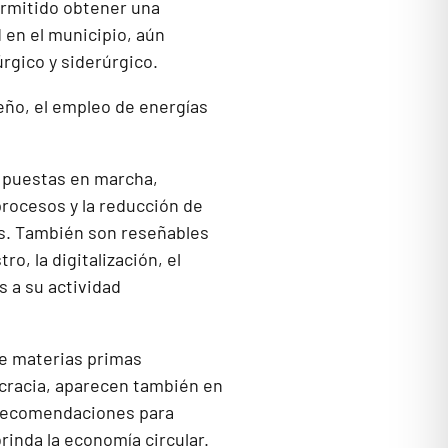
ermitido obtener una
 en el municipio, aún
rgico y siderúrgico.
eño, el empleo de energías
a puestas en marcha,
rocesos y la reducción de
os. También son reseñables
o, la digitalización, el
 a su actividad
de materias primas
rocracia, aparecen también en
s recomendaciones para
rinda la economía circular.