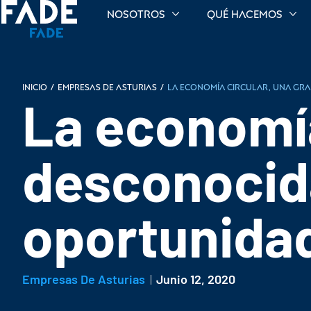
Nosotros
Qué hacemos
INICIO
/
Empresas de Asturias
/
La economía circular, una gr
La economía
desconocid
oportunida
Empresas De Asturias
Junio 12, 2020