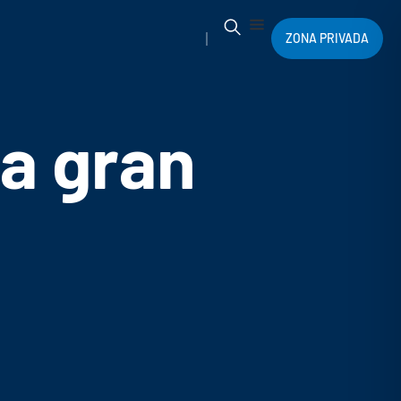
ZONA PRIVADA
na gran