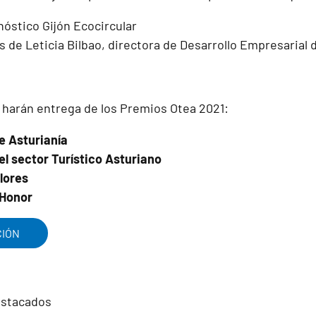
nóstico Gijón Ecocircular
s de Leticia Bilbao, directora de Desarrollo Empresarial
a harán entrega de los Premios Otea 2021:
e Asturianía
l sector Turístico Asturiano
lores
 Honor
CIÓN