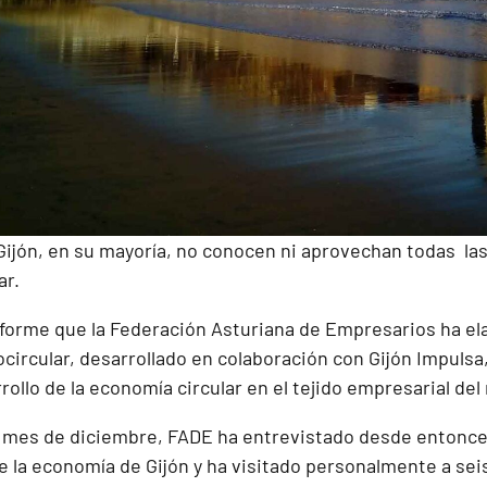
ijón, en su mayoría, no conocen ni aprovechan todas la
ar.
informe que la Federación Asturiana de Empresarios ha el
circular, desarrollado en colaboración con Gijón Impulsa,
rrollo de la economía circular en el tejido empresarial del
o mes de diciembre, FADE ha entrevistado desde entonc
e la economía de Gijón y ha visitado personalmente a se