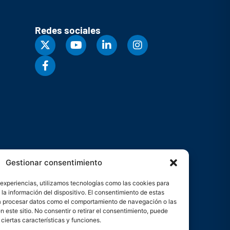
Redes sociales
Gestionar consentimiento
 experiencias, utilizamos tecnologías como las cookies para
la información del dispositivo. El consentimiento de estas
rá procesar datos como el comportamiento de navegación o las
n este sitio. No consentir o retirar el consentimiento, puede
ciertas características y funciones.