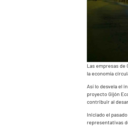
Las empresas de G
la economía circul
Así lo desvela el 
proyecto Gijón Eco
contribuir al desa
Iniciado el pasad
representativas d