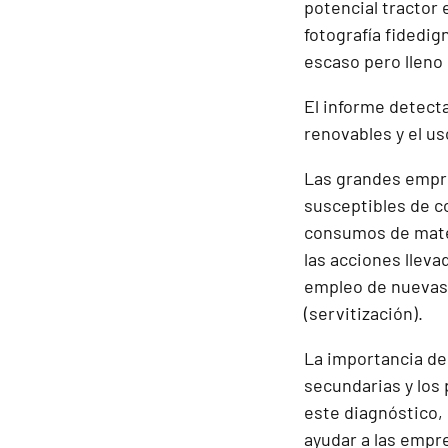
potencial tractor
fotografía fidedig
escaso pero lleno
El informe detecta
renovables y el u
Las grandes empre
susceptibles de c
consumos de mater
las acciones lleva
empleo de nuevas 
(servitización).
La importancia de
secundarias y los 
este diagnóstico,
ayudar a las empr