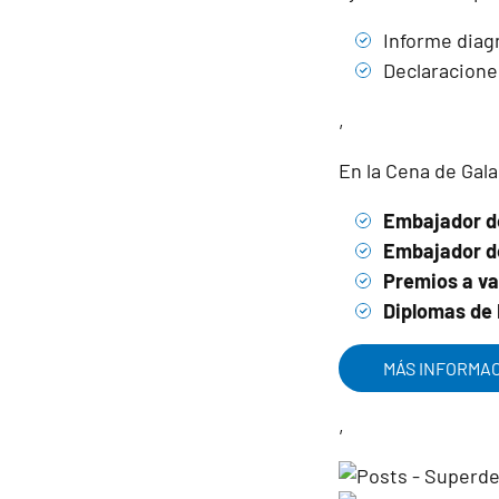
Informe diag
Declaracione
,
En la Cena de Gal
Embajador d
Embajador de
Premios a va
Diplomas de
MÁS INFORMA
,