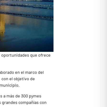
s oportunidades que ofrece
aborado en el marco del
 con el objetivo de
 municipio.
es a más de 300 pymes
is grandes compañías con