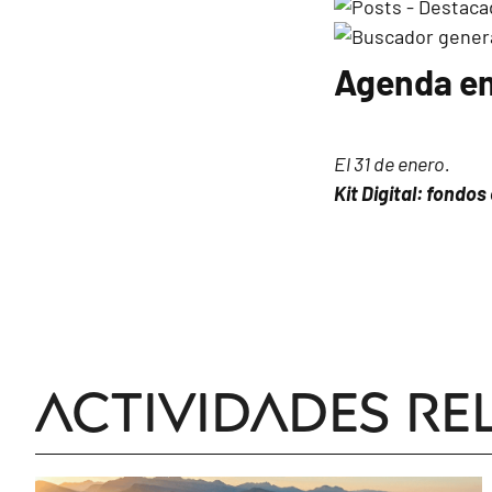
Agenda em
El 31 de enero.
Kit Digital: fondo
Actividades re