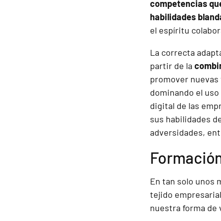
competencias que 
habilidades blan
el espíritu colabo
La correcta adapta
partir de la
combi
promover nuevas f
dominando el uso 
digital de las emp
sus habilidades de
adversidades, ent
Formación 
En tan solo unos m
tejido empresaria
nuestra forma de v