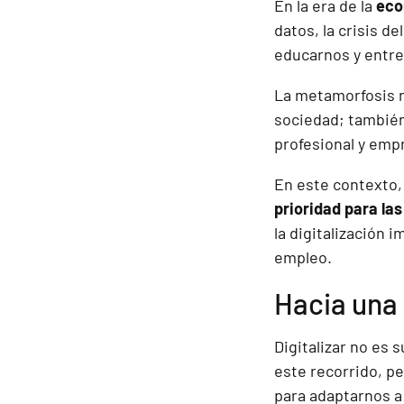
En la era de la
eco
datos, la crisis d
educarnos y entr
La metamorfosis n
sociedad; también
profesional y empr
En este contexto,
prioridad para la
la digitalización 
empleo.
Hacia una
Digitalizar no es 
este recorrido, p
para adaptarnos a