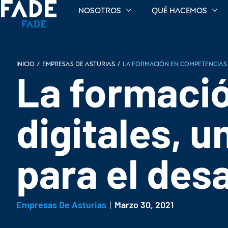
Nosotros
Qué hacemos
INICIO
/
Empresas de Asturias
/
La formación en competencias 
La formaci
digitales, 
para el des
Empresas De Asturias
Marzo 30, 2021