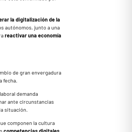
rar la digitalización de la
los autónomos, junto a una
ra
reactivar una economía
ambio de gran envergadura
a fecha.
 laboral demanda
onar ante circunstancias
a situación.
 que componen la cultura
en
competencias digitales
,