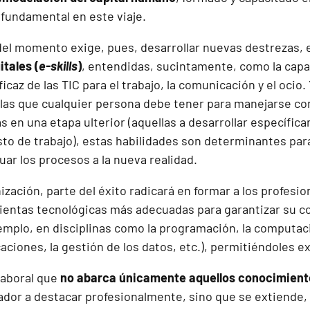
 fundamental en este viaje.
del momento exige, pues, desarrollar nuevas destrezas, en
tales (
e-skills
)
, entendidas, sucintamente, como la capa
ficaz de las TIC para el trabajo, la comunicación y el ocio
as que cualquier persona debe tener para manejarse con
as en una etapa ulterior (aquellas a desarrollar específic
sto de trabajo), estas habilidades son determinantes par
ar los procesos a la nueva realidad.
ización, parte del éxito radicará en formar a los profesi
mientas tecnológicas más adecuadas para garantizar su
jemplo, en disciplinas como la programación, la computaci
caciones, la gestión de los datos, etc.), permitiéndoles e
laboral que
no abarca únicamente aquellos conocimient
jador a destacar profesionalmente, sino que se extiende,