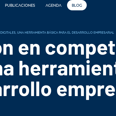
Publicaciones
Agenda
Blog
digitales, una herramienta básica para el desarrollo empresarial
ón en compet
una herramien
arrollo empre