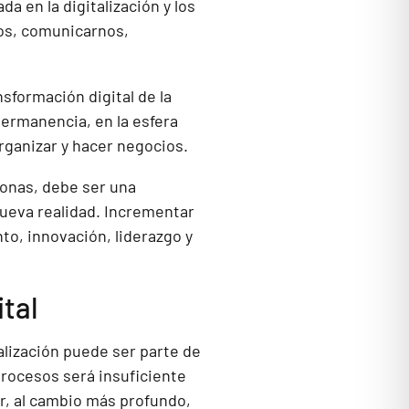
a en la digitalización y los
nos, comunicarnos,
sformación digital de la
ermanencia, en la esfera
organizar y hacer negocios.
rsonas, debe ser una
nueva realidad. Incrementar
to, innovación, liderazgo y
tal
talización puede ser parte de
 procesos será insuficiente
ar, al cambio más profundo,