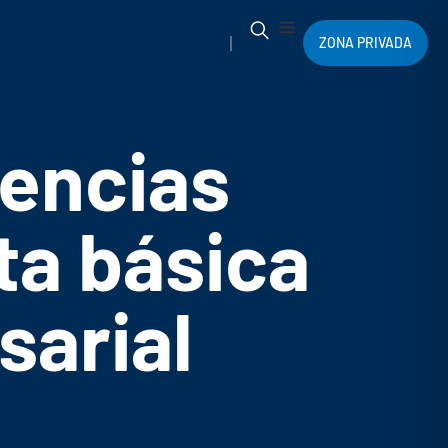
ZONA PRIVADA
encias
ta básica
sarial