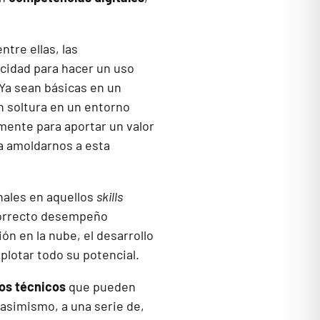
tre ellas, las
cidad para hacer un uso
. Ya sean básicas en un
 soltura en un entorno
amente para aportar un valor
a amoldarnos a esta
onales en aquellos
skills
 correcto desempeño
ón en la nube, el desarrollo
xplotar todo su potencial.
os técnicos
que pueden
 asimismo, a una serie de,