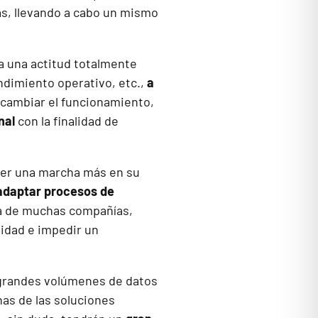
as, llevando a cabo un mismo
a una actitud totalmente
ndimiento operativo, etc.,
a
 cambiar el funcionamiento,
nal
con la finalidad de
ter una marcha más en su
 adaptar procesos de
ra de muchas compañías,
vidad e impedir un
de grandes volúmenes de datos
nas de las soluciones