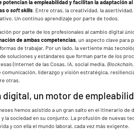
potencian la empleabilidad y facilitan la adaptación al
das o
soft skills
. Entre otras, la creatividad, la asertividad
rativo. Un continuo aprendizaje por parte de todos.
ción por parte de los profesionales al cambio digital ún
nación de ambas competencias
, un aspecto clave para p
ormas de trabajar. Por un lado, la vertiente más tecnoló
de soluciones y estándares que forman parte de los pro
resas (Internet de las Cosas, IA, social media,
Blockchain
 comunicación, liderazgo y visión estratégica, resilienci
re otras.
digital, un motor de empleabili
eses hemos asistido a un gran salto en el itinerario de d
l y la sociedad en su conjunto. La profusión de nuevas t
ida y con ella el mundo laboral, cada vez más exigente.