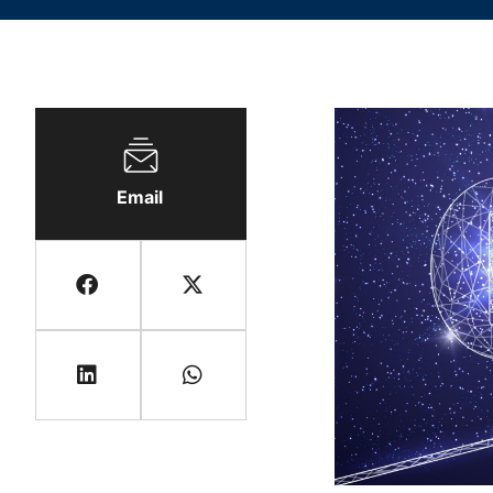
Email