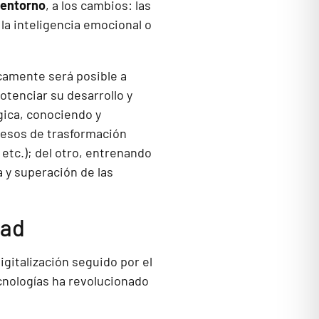
 entorno
, a los cambios: las
, la inteligencia emocional o
icamente será posible a
otenciar su desarrollo y
gica, conociendo y
cesos de trasformación
, etc.); del otro, entrenando
a y superación de las
dad
igitalización seguido por el
ecnologías ha revolucionado