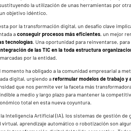
sustituyendo la utilización de unas herramientas por otr
un objetivo idéntico.
esta por
la transformación digital, un desafío clave
implic
entada a
conseguir procesos más eficientes
, un mejor re
las tecnologías
. Una oportunidad para reinventarse, para
integración de las TIC en la toda estructura organizacio
 marcadas por la entidad.
l momento ha obligado a la comunidad empresarial a me
lada digital, urgiendo a
reformular modelos de trabajo y
ensidad que nos permite ver la faceta más transformado
indible a medio y largo plazo para mantener la competiti
nómico total en esta nueva coyuntura.
a Inteligencia Artificial (IA), los sistemas de gestión 
ad virtual, aprendizaje automático o robotización son algu