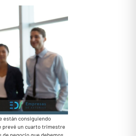
 se están consiguiendo
 prevé un cuarto trimestre
des de negocio que debemos