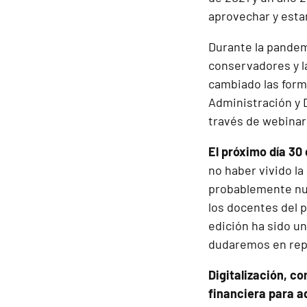
aprovechar y esta
Durante la pandem
conservadores y l
cambiado las form
Administración y 
través de webinar
El próximo día 30 
no haber vivido la
probablemente nun
los docentes del 
edición ha sido un
dudaremos en rep
Digitalización, c
financiera para a