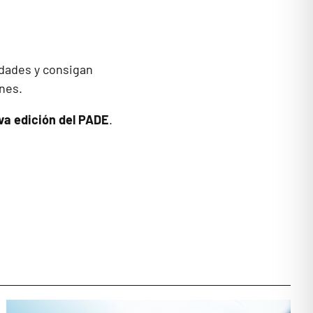
dades y consigan
nes.
a edición del PADE
.