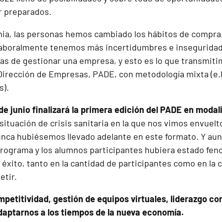
r preparados.
ia, las personas hemos cambiado los hábitos de compra
aboralmente tenemos más incertidumbres e inseguridade
as de gestionar una empresa, y esto es lo que transmit
Dirección de Empresas, PADE, con metodología mixta (e.le
s).
de junio finalizará la primera edición del PADE en modal
 situación de crisis sanitaria en la que nos vimos envue
ca hubiésemos llevado adelante en este formato. Y aunq
programa y los alumnos participantes hubiera estado feno
 éxito, tanto en la cantidad de participantes como en la c
etir.
ompetitividad, gestión de equipos virtuales, liderazgo c
daptarnos a los tiempos de la nueva economía.