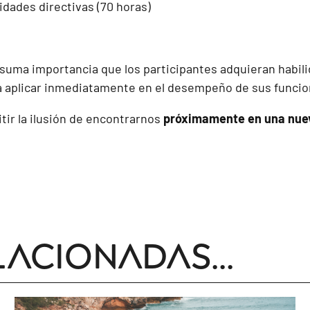
idades directivas (70 horas)
uma importancia que los participantes adquieran habili
 aplicar inmediatamente en el desempeño de sus funcio
ir la ilusión de encontrarnos
próximamente en una nuev
lacionadas...