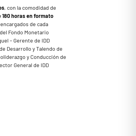
os
, con la comodidad de
 180 horas en formato
 encargados de cada
 del Fondo Monetario
uel – Gerente de IDD
e Desarrollo y Talendo de
toliderazgo y Conducción de
ector General de IDD