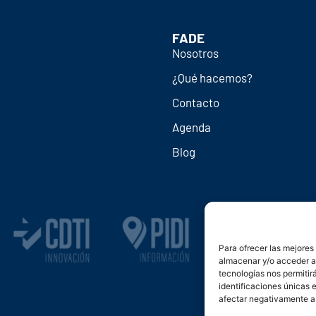
FADE
Nosotros
¿Qué hacemos?
Contacto
Agenda
Blog
Para ofrecer las mejores
almacenar y/o acceder a 
tecnologías nos permiti
identificaciones únicas e
afectar negativamente a 