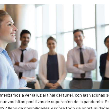
enzamos a ver la luz al final del túnel, con las vacunas
uevos hitos positivos de superación de la pandemia. Se
2022 lleno de posibilidades y sobre todo de oportunida