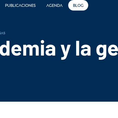
Publicaciones
Agenda
Blog
sas
demia y la ge