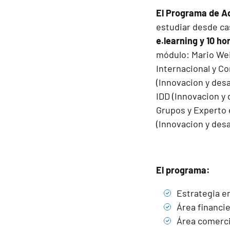
El Programa de A
estudiar desde ca
e.learning y 10 ho
módulo:
Mario We
Internacional y C
(Innovacion y desa
IDD (Innovacion y 
Grupos y Experto 
(Innovacion y desa
El programa:
Estrategia e
Área financie
Área comerci