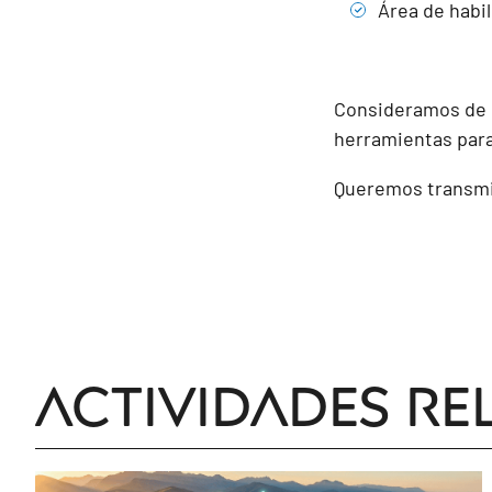
Área de habil
Consideramos de s
herramientas para
Queremos transmit
Actividades re