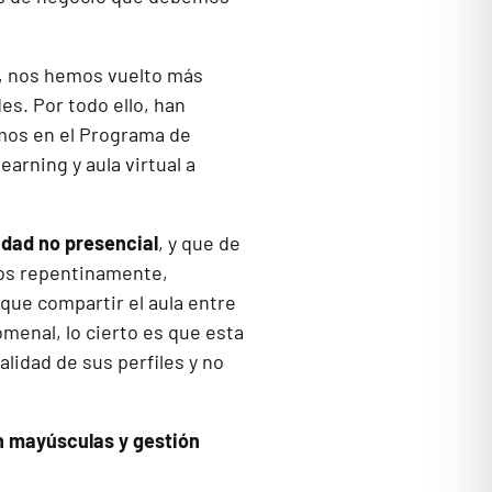
, nos hemos vuelto más
s. Por todo ello, han
imos en el Programa de
arning y aula virtual a
idad no presencial
, y que de
ltos repentinamente,
ue compartir el aula entre
menal, lo cierto es que esta
alidad de sus perfiles y no
on mayúsculas y gestión