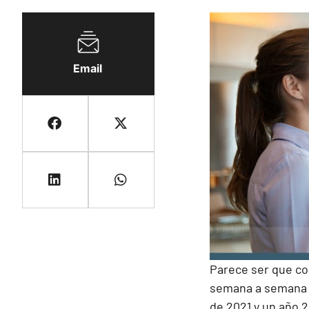
Email
Parece ser que com
semana a semana n
de 2021 y un año 