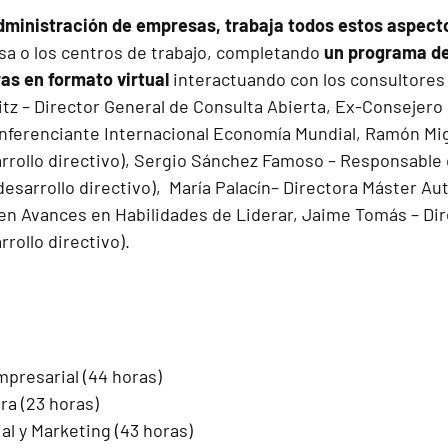
dministración de empresas, trabaja todos estos aspect
sa o los centros de trabajo, completando
un programa de
ras en formato virtual
interactuando con los consultores
itz
– Director General de Consulta Abierta, Ex-Consejero
onferenciante Internacional Economía Mundial, Ramón Mig
rrollo directivo),
Sergio Sánchez Famoso
– Responsable d
desarrollo directivo),
María Palacín
– Directora Máster Au
en Avances en Habilidades de Liderar,
Jaime Tomás
– Dir
rrollo directivo).
mpresarial (44 horas)
ra (23 horas)
al y Marketing (43 horas)