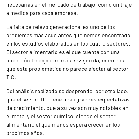
necesarias en el mercado de trabajo, como un traje
a medida para cada empresa.
La falta de relevo generacional es uno de los
problemas más acuciantes que hemos encontrado
en los estudios elaborados en los cuatro sectores.
El sector alimentario es el que cuenta con una
población trabajadora más envejecida, mientras
que esta problemática no parece afectar al sector
TIC.
Del análisis realizado se desprende, por otro lado,
que el sector TIC tiene unas grandes expectativas
de crecimiento, que a su vez son muy notables en
el metal y el sector químico, siendo el sector
alimentario el que menos espera crecer en los
próximos años.