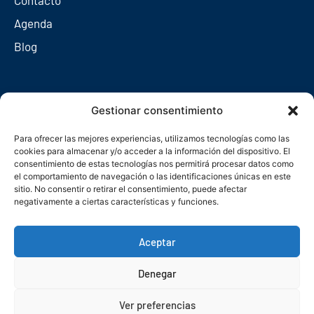
Agenda
Blog
Redes sociales
Gestionar consentimiento
Para ofrecer las mejores experiencias, utilizamos tecnologías como las
cookies para almacenar y/o acceder a la información del dispositivo. El
consentimiento de estas tecnologías nos permitirá procesar datos como
el comportamiento de navegación o las identificaciones únicas en este
sitio. No consentir o retirar el consentimiento, puede afectar
negativamente a ciertas características y funciones.
Aceptar
Denegar
© Copyright 2026. Federación Asturiana de Empresarios
Ver preferencias
Política de privacidad
Política de cookies
Seguridad
Contacto