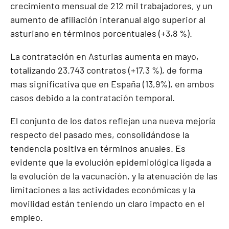
crecimiento mensual de 212 mil trabajadores, y un
aumento de afiliación interanual algo superior al
asturiano en términos porcentuales (+3,8 %).
La contratación en Asturias aumenta en mayo,
totalizando 23.743 contratos (+17,3 %), de forma
mas significativa que en España (13,9%), en ambos
casos debido a la contratación temporal.
El conjunto de los datos reflejan una nueva mejoría
respecto del pasado mes, consolidándose la
tendencia positiva en términos anuales. Es
evidente que la evolución epidemiológica ligada a
la evolución de la vacunación, y la atenuación de las
limitaciones a las actividades económicas y la
movilidad están teniendo un claro impacto en el
empleo.