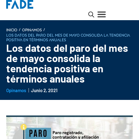
/
/
INICIO
Opinamos
Los datos del paro del mes de mayo consolida la tendencia
positiva en términos anuales
Los datos del paro del mes
de mayo consolida la
tendencia positiva en
términos anuales
Opinamos
Junio 2, 2021