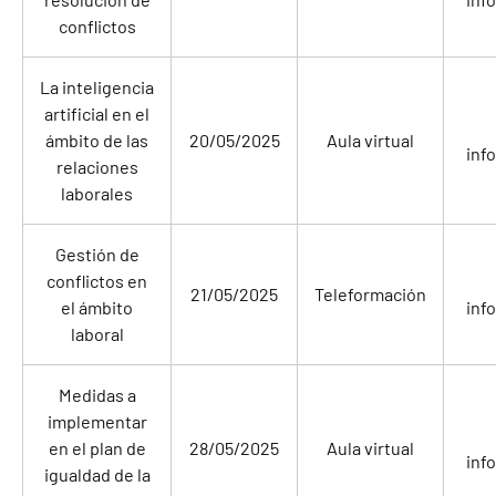
conflictos
La inteligencia
artificial en el
ámbito de las
20/05/2025
Aula virtual
inf
relaciones
laborales
Gestión de
conflictos en
21/05/2025
Teleformación
el ámbito
inf
laboral
Medidas a
implementar
en el plan de
28/05/2025
Aula virtual
inf
igualdad de la