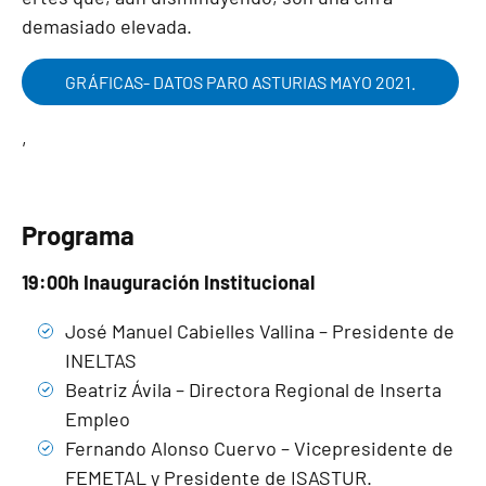
demasiado elevada.
GRÁFICAS- DATOS PARO ASTURIAS MAYO 2021.
,
Programa
19:00h Inauguración Institucional
José Manuel Cabielles Vallina – Presidente de
INELTAS
Beatriz Ávila – Directora Regional de Inserta
Empleo
Fernando Alonso Cuervo – Vicepresidente de
FEMETAL y Presidente de ISASTUR.