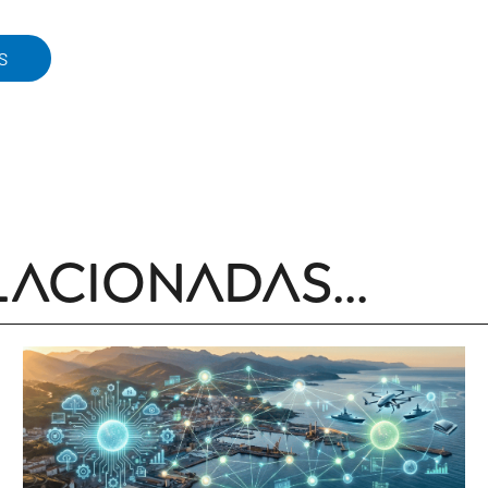
S
lacionadas...