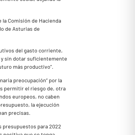
e la Comisión de Hacienda
do de Asturias de
tivos del gasto corriente,
y sin dotar suficientemente
uturo más productivo”.
naria preocupación” por la
 permitir el riesgo de, otra
fondos europeos, no caben
presupuesto, la ejecución
ean precisas.
s presupuestos para 2022
 positiva que se tenga