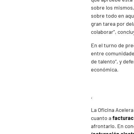
sobre los mismos,
sobre todo en aqu
gran tarea por de
colaborar”, conclu
En el turno de pre
entre comunidades
de talento”, y def
económica.
,
La Oficina Aceler
cuanto a
factura
afrontarlo. En con