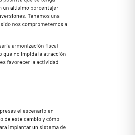
n un altísimo porcentaje;
 inversiones. Tenemos una
 presido nos comprometemos a
saria armonización fiscal
 que no impida la atracción
es favorecer la actividad
mpresas el escenario en
to de este cambio y cómo
para implantar un sistema de