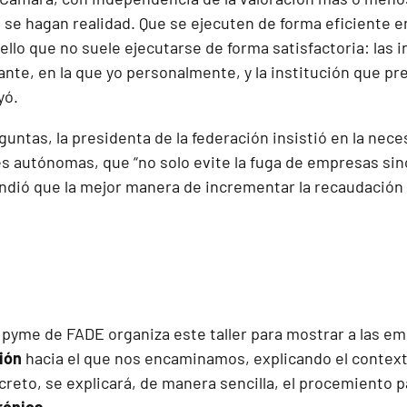
 se hagan realidad. Que se ejecuten de forma eficiente e
ello que no suele ejecutarse de forma satisfactoria: las
lante, en la que yo personalmente, y la institución que
yó.
guntas, la presidenta de la federación insistió en la nece
 autónomas, que “no solo evite la fuga de empresas sino
endió que la mejor manera de incrementar la recaudación 
a pyme de FADE organiza este taller para mostrar a las e
ción
hacia el que nos encaminamos, explicando el contex
creto, se explicará, de manera sencilla, el procemiento 