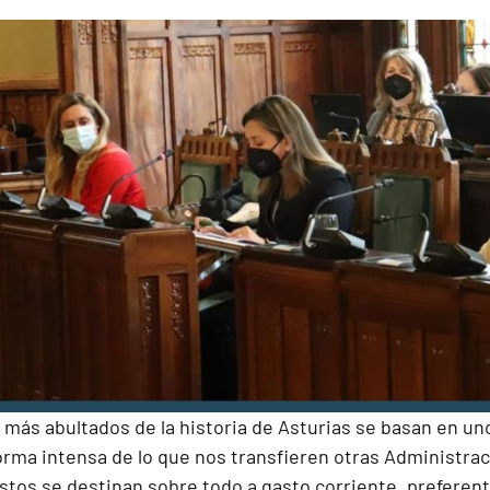
más abultados de la historia de Asturias se basan en un
ma intensa de lo que nos transfieren otras Administra
astos se destinan sobre todo a gasto corriente, preferen