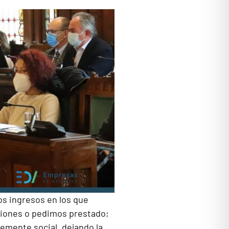
os ingresos en los que
ciones o pedimos prestado;
temente social, dejando la