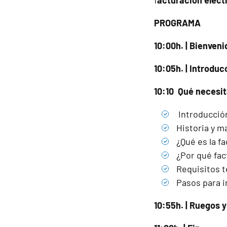
f
acturación elect
PROGRAMA
10:00h. | Bienveni
10:05h. | Introduc
10:10 Qué necesit
Introducció
Historia y ma
¿Qué es la fa
¿Por qué fac
Requisitos t
Pasos para i
10:55h. | Ruegos 