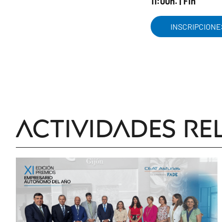
11:00h. | Fin
INSCRIPCIONE
Actividades re