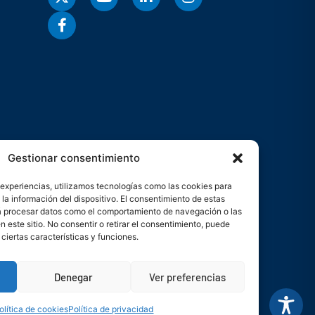
Gestionar consentimiento
 experiencias, utilizamos tecnologías como las cookies para
la información del dispositivo. El consentimiento de estas
rá procesar datos como el comportamiento de navegación o las
n este sitio. No consentir o retirar el consentimiento, puede
ciertas características y funciones.
s
Denegar
Ver preferencias
uncias
olítica de cookies
Política de privacidad