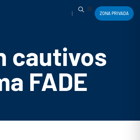
ZONA PRIVADA
n cautivos
rma FADE