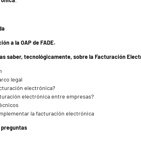
rónica
.
da
ción a la OAP de FADE.
as saber, tecnológicamente, sobre la Facturación Elec
n
rco legal
cturación electrónica?
turación electrónica entre empresas?
écnicos
mplementar la facturación electrónica
y preguntas