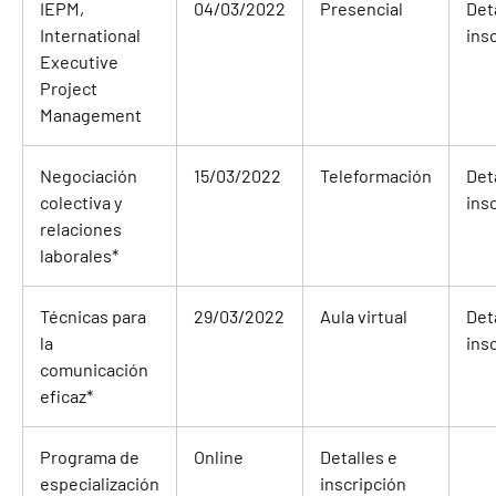
IEPM,
04/03/2022
Presencial
Det
International
ins
Executive
Project
Management
Negociación
15/03/2022
Teleformación
Det
colectiva y
ins
relaciones
laborales
*
Técnicas para
29/03/2022
Aula virtual
Det
la
ins
comunicación
eficaz
*
Programa de
Online
Detalles e
especialización
inscripción