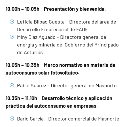
10.00h – 10.05h Presentación y bienvenida.
Leticia Bilbao Cuesta – Directora del área de
Desarrollo Empresarial de FADE
Miny Díaz Aguado – Directora general de
energía y minería del Gobierno del Principado
de Asturias
10.05h – 10.35h Marco normativo en materia de
autoconsumo solar fotovoltaico.
Pablo Suárez – Director general de Masnorte
10.35h – 11.10h Desarrollo técnico y aplicación
práctica del autoconsumo en empresas.
Darío García – Director comercial de Masnorte