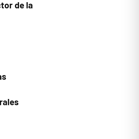
tor de la
as
rales