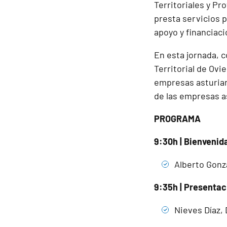
Territoriales y Pr
presta servicios 
apoyo y financiaci
En esta jornada, c
Territorial de Ovi
empresas asturiana
de las empresas a
PROGRAMA
9:30h | Bienvenid
Alberto Gonz
9:35h | Presentac
Nieves Díaz, 