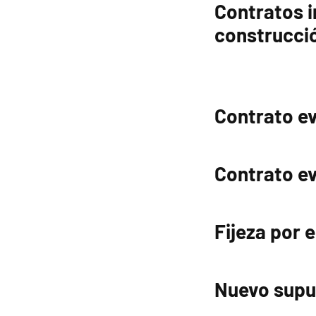
Contratos i
construcci
Contrato e
Contrato ev
Fijeza por
Nuevo supue