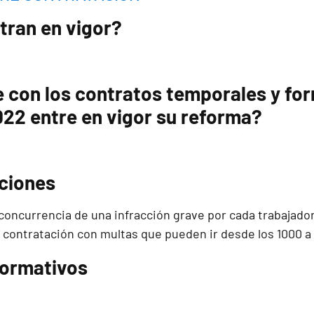
tran en vigor?
 con los contratos temporales y fo
22 entre en vigor su reforma?
ciones
concurrencia de una infracción grave por cada trabajador
a contratación con multas que pueden ir desde los 1000 a
formativos