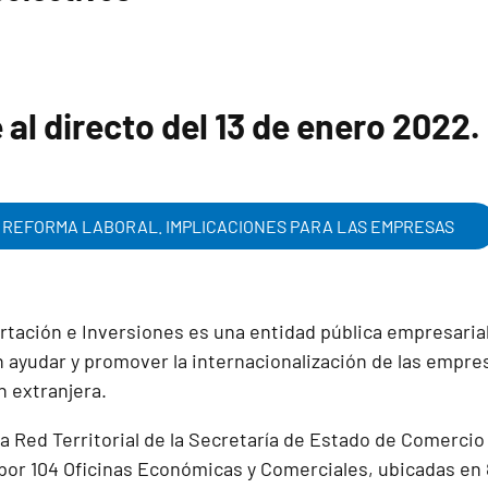
al directo del 13 de enero 2022.
 REFORMA LABORAL. IMPLICACIONES PARA LAS EMPRESAS
tación e Inversiones es una entidad pública empresaria
 ayudar y promover la internacionalización de las empre
ón extranjera.
la Red Territorial de la Secretaría de Estado de Comerci
or 104 Oficinas Económicas y Comerciales, ubicadas en 8