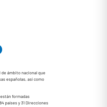
l de ámbito nacional que
sas españolas, así como
o están formadas
4 países y 31 Direcciones