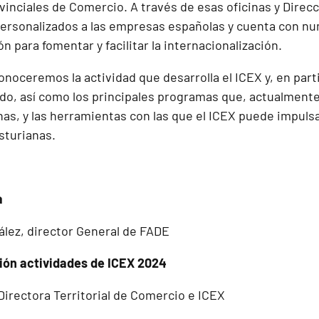
ovinciales de Comercio. A través de esas oficinas y Direcc
personalizados a las empresas españolas y cuenta con 
ón para fomentar y facilitar la internacionalización.
onoceremos la actividad que desarrolla el ICEX y, en parti
edo, así como los principales programas que, actualmente
s, y las herramientas con las que el ICEX puede impulsar
sturianas.
a
ález, director General de FADE
ión actividades de ICEX 2024
Directora Territorial de Comercio e ICEX