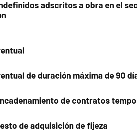
ndefinidos adscritos a obra en el sec
ón
ventual
entual de duración máxima de 90 dí
 encadenamiento de contratos tempo
sto de adquisición de fijeza